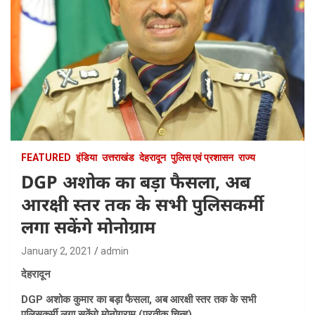
FEATURED
इंडिया
उत्तराखंड
देहरादून
पुलिस एवं प्रशासन
राज्य
DGP अशोक का बड़ा फैसला, अब
आरक्षी स्तर तक के सभी पुलिसकर्मी
लगा सकेंगे मोनोग्राम
January 2, 2021
admin
देहरादून
DGP अशोक कुमार का बड़ा फैसला, अब आरक्षी स्तर तक के सभी
पुलिसकर्मी लगा सकेंगे मोनोग्राम (प्रतीक चिन्ह)