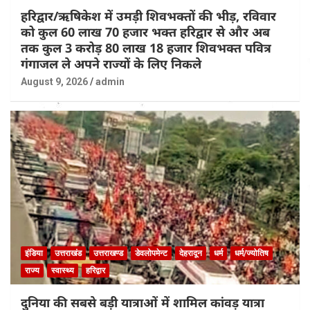
हरिद्वार/ऋषिकेश में उमड़ी शिवभक्तों की भीड़, रविवार
को कुल 60 लाख 70 हजार भक्त हरिद्वार से और अब
तक कुल 3 करोड़ 80 लाख 18 हजार शिवभक्त पवित्र
गंगाजल ले अपने राज्यों के लिए निकले
August 9, 2026
admin
इंडिया
उत्तराखंड
उत्तराखण्ड
डेवलोपमेन्ट
देहरादून
धर्म
धर्म/ज्योतिष
राज्य
स्वास्थ्य
हरिद्वार
दुनिया की सबसे बड़ी यात्राओं में शामिल कांवड़ यात्रा