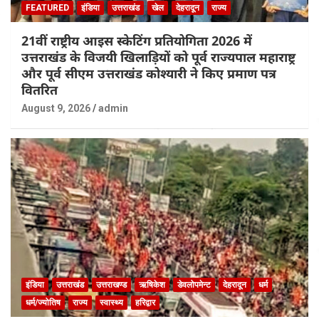
FEATURED
इंडिया
उत्तराखंड
खेल
देहरादून
राज्य
21वीं राष्ट्रीय आइस स्केटिंग प्रतियोगिता 2026 में
उत्तराखंड के विजयी खिलाड़ियों को पूर्व राज्यपाल महाराष्ट्र
और पूर्व सीएम उत्तराखंड कोश्यारी ने किए प्रमाण पत्र
वितरित
August 9, 2026
admin
इंडिया
उत्तराखंड
उत्तराखण्ड
ऋषिकेश
डेवलोपमेन्ट
देहरादून
धर्म
धर्म/ज्योतिष
राज्य
स्वास्थ्य
हरिद्वार