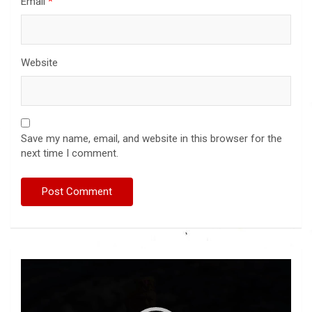
Email
*
Website
Save my name, email, and website in this browser for the
next time I comment.
Video
Player