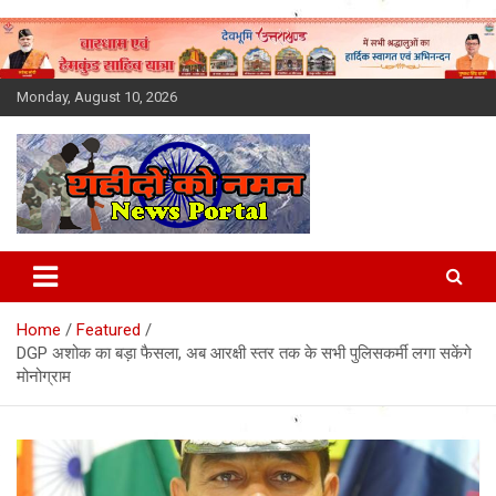
Skip
to
content
Monday, August 10, 2026
Latest News Today, Breaking
News, Uttarakhand News in
Home
Featured
Hindi
DGP अशोक का बड़ा फैसला, अब आरक्षी स्तर तक के सभी पुलिसकर्मी लगा सकेंगे
मोनोग्राम