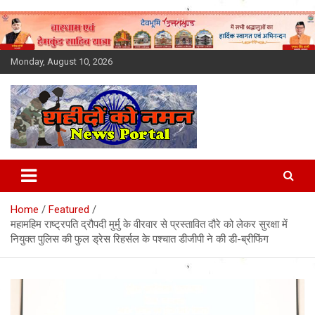
Skip
to
content
Monday, August 10, 2026
Latest News Today, Breaking
News, Uttarakhand News in
Home
Featured
Hindi
महामहिम राष्ट्रपति द्रौपदी मुर्मु के वीरवार से प्रस्तावित दौरे को लेकर सुरक्षा में
नियुक्त पुलिस की फुल ड्रेस रिहर्सल के पश्चात डीजीपी ने की डी-ब्रीफिंग