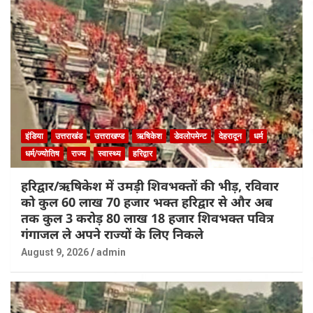
इंडिया
उत्तराखंड
उत्तराखण्ड
ऋषिकेश
डेवलोपमेन्ट
देहरादून
धर्म
धर्म/ज्योतिष
राज्य
स्वास्थ्य
हरिद्वार
हरिद्वार/ऋषिकेश में उमड़ी शिवभक्तों की भीड़, रविवार
को कुल 60 लाख 70 हजार भक्त हरिद्वार से और अब
तक कुल 3 करोड़ 80 लाख 18 हजार शिवभक्त पवित्र
गंगाजल ले अपने राज्यों के लिए निकले
August 9, 2026
admin