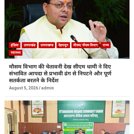
इंडिया
उत्तराखंड
उत्तराखण्ड
देहरादून
मौसम/ मौसम विभाग
राज्य
स्वास्थ्य
मौसम विभाग की चेतावनी देख सीएम धामी ने दिए
संभावित आपदा से प्रभावी ढंग से निपटने और पूर्ण
सतर्कता बरतने के निर्देश
August 5, 2026
admin