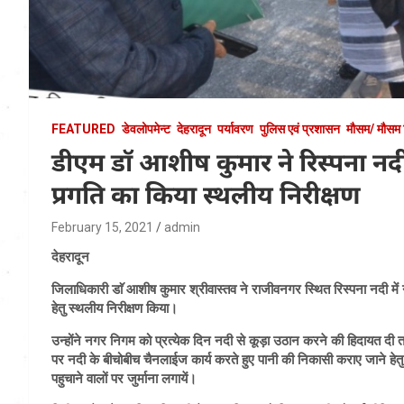
FEATURED
डेवलोपमेन्ट
देहरादून
पर्यावरण
पुलिस एवं प्रशासन
मौसम/ मौसम 
डीएम डाॅ आशीष कुमार ने रिस्पना नदी
प्रगति का किया स्थलीय निरीक्षण
February 15, 2021
admin
देहरादून
जिलाधिकारी डाॅ आशीष कुमार श्रीवास्तव ने राजीवनगर स्थित रिस्पना नदी मे
हेतु स्थलीय निरीक्षण किया।
उन्होंने नगर निगम को प्रत्येक दिन नदी से कूड़ा उठान करने की हिदायत दी तथा 
पर नदी के बीचोबीच चैनलाईज कार्य करते हुए पानी की निकासी कराए जाने हेतु
पहुचाने वालों पर जुर्माना लगायें।