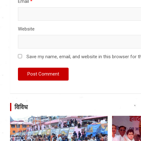
Email
*
Website
Save my name, email, and website in this browser for t
विविध