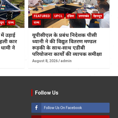
FEATURED
UPCL
इंडिया
उत्तराखंड
देहरादून
ादून
राज्य
राज्य
 में उड़ाई
यूपीसीएल के प्रबंध निदेशक पीसी
 पहली कार
ध्यानी ने की विद्युत वितरण मण्डल
धामी ने
रूड़की के साथ-साथ एडीबी
परियोजना कार्यों की व्यापक समीक्षा
August 8, 2026
admin
Follow Us
Follow Us On Facebook