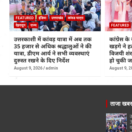
FEATURED
इंडिया
उत्तराखंड
कांवड यात्रा
देहरादून
राज्य
FEATURED
उत्तरकाशी में कांवड़ यात्रा में अब तक
कांग्रेस के 
35 हजार से अधिक श्रद्धालुओं ने की
खड़गे ने ह
यात्रा, डीएम आर्य ने सभी व्यवस्थाएं
विजयी शंख
दुरुस्त रखने के दिए निर्देश
हो चुकी 
August 9, 2026
admin
August 9, 2
ताजा खब
उ
3
य