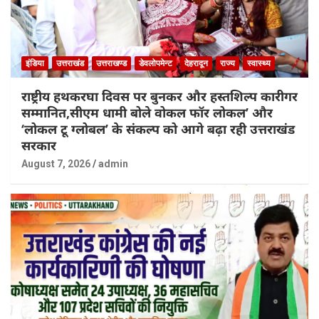
इंडिया
उत्तराखंड
उत्तराखण्ड
डेवलोपमेन्ट
देहरादून
राज्य
स्वास्थ्य
राष्ट्रीय हथकरघा दिवस पर बुनकर और हस्तशिल्प कारीगर
सम्मानित,सीएम धामी बोले वोकल फॉर लोकल’ और
‘लोकल टू ग्लोबल’ के संकल्प को आगे बढ़ा रही उत्तराखंड
सरकार
August 7, 2026
admin