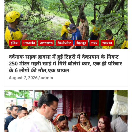
इंडिया
उत्तराखंड
उत्तराखण्ड
डेवलोपमेन्ट
देहरादून
राज्य
स्वास्थ्य
दर्दनाक सड़क हादसा में हुई टिहरी मे देवप्रयाग के निकट
250 मीटर गहरी खाई में गिरी बोलेरो कार, एक ही परिवार
के 6 लोगों की मौत,एक घायल
August 7, 2026
admin