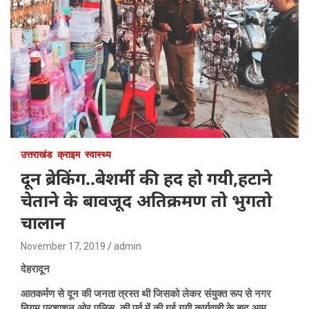
उत्तराखंड
क्राइम
स्वास्थ्य
दून ब्रेकिंग..बेशर्मी की हद हो गयी,हटाने
चेताने के बावजूद अतिक्रमण तो भुगतो
चालान
November 17, 2019
admin
देहरादून
आतकर्मण से दून की जनता त्रस्त थी जिसको लेकर संयुक्त रूप से नगर
निगम,प्रशाशन ओर पुलिस की पूर्व में की गई गयी कार्यवाही के बाद आम