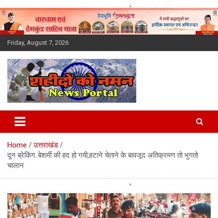
Skip
to
content
Friday, August 7, 2026
Latest News Today, Breaking
News, Uttarakhand News in
Home
उत्तराखंड
Hindi
दून ब्रेकिंग..बेशर्मी की हद हो गयी,हटाने चेताने के बावजूद अतिक्रमण तो भुगतो
चालान