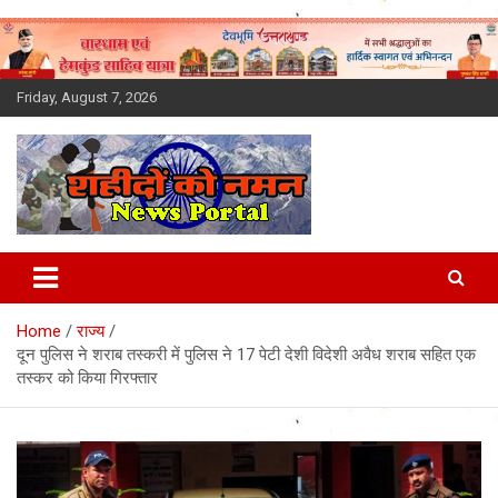
Skip
to
content
Friday, August 7, 2026
Latest News Today, Breaking
News, Uttarakhand News in
Home
राज्य
Hindi
दून पुलिस ने शराब तस्करी में पुलिस ने 17 पेटी देशी विदेशी अवैध शराब सहित एक
तस्कर को किया गिरफ्तार