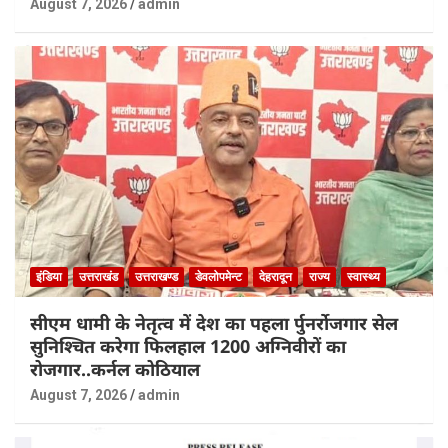
August 7, 2026
admin
इंडिया
उत्तराखंड
उत्तराखण्ड
डेवलोपमेन्ट
देहरादून
राज्य
स्वास्थ्य
सीएम धामी के नेतृत्व में देश का पहला र्पुनर्रोजगार सेल
सुनिश्चित करेगा फिलहाल 1200 अग्निवीरों का
रोजगार..कर्नल कोठियाल
August 7, 2026
admin