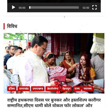
00:00
02:00
विविध
इंडिया
उत्तराखंड
उत्तराखण्ड
डेवलोपमेन्ट
देहरादून
राज्य
स्वास्थ्य
राष्ट्रीय हथकरघा दिवस पर बुनकर और हस्तशिल्प कारीगर
सम्मानित,सीएम धामी बोले वोकल फॉर लोकल’ और