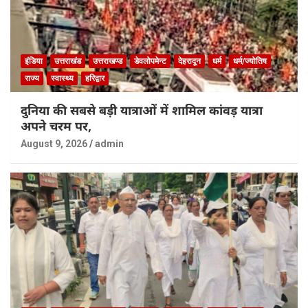
इंडिया
उत्तराखंड
उत्तराखण्ड
डेवलोपमेन्ट
देहरादून
धर्म
धर्म/ज्योतिष
राज्य
स्वास्थ्य
हरिद्वार
दुनिया की सबसे बड़ी यात्राओं में शामिल कांवड़ यात्रा
अपने चरम पर,
August 9, 2026
admin