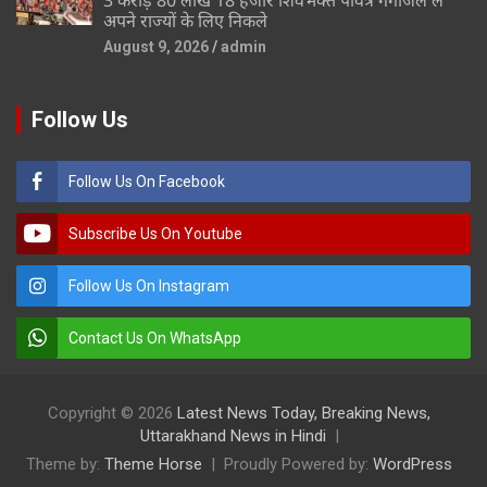
अपने राज्यों के लिए निकले
August 9, 2026
admin
Follow Us
Follow Us On Facebook
Subscribe Us On Youtube
Follow Us On Instagram
Contact Us On WhatsApp
Copyright © 2026
Latest News Today, Breaking News,
Uttarakhand News in Hindi
Theme by:
Theme Horse
Proudly Powered by:
WordPress