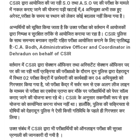
CSIR द्वारा आयोजित की जा रही S.O तथा A.S.O पद की परीक्षा के मामले
में नकल कराए जाने की योजना पड़ी खटाई में,4 अभियूक्त अभी तक हुए
अरेस्ट,परीक्षा के समय या स्थान को लेकर कोई बदलाव नहीं किया गया है।
अभ्यर्थियों को सूचित किया जाता है कि उक्त परीक्षा को वर्तमान में आयोजकों
द्वारा निष्पक्ष व सुरक्षित तरीके से आयोजित कराया जा रहा है। CSIR पुलिस
के साथ समन्वय बनाकर त्रुटि रहित परीक्षा आयोजित कराने के लिए प्रतिबद्ध
है:-C.A. Bodh, Administrative Officer and Coordinator in
Dehradun on behalf of CSIR
वर्तमान में CSIR द्वारा सेक्शन ऑफिसर तथा अस्सिटेंट सेक्शन ऑफिसर पद
पर की जा रही भर्ती प्रक्रिया की परीक्षाओ के दौरान दून पुलिस द्वारा देहरादून
में स्थित 02 परीक्षा केंद्रों में छापेमारी की कार्यवाही कर 04 अभियुक्तो को
गिरफ्तार किया गया है, जो परीक्षा केंद्र में सर्वर रूम से एक अलग लीज लाइन
के माध्यम से परीक्षा का एक्सेस प्राप्त कर मौके पर परीक्षार्थियों को पेपर सॉल्व
कराए जाने की योजना बना रहे थे। CSIR के अनुसार तकनीकी रूप से इस
योजना को कार्यान्वित करना संभव नहीं था। हालाँकि, पुलिस की सक्रियता से
दोषियों को देहरादून पुलिस ने ऐसी किसी गतिविधि के पहले ही गिरफ्तार कर
लिया।
उक्त संबंध में CSIR द्वारा भी परीक्षार्थियों को ऑनलाइन परीक्षा की सुरक्षा
प्रणाली की जानकारी दी गयी है ।