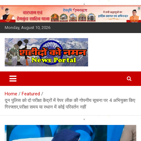
Skip
to
content
Monday, August 10, 2026
Latest News Today, Breaking
News, Uttarakhand News in
Home
Featured
Hindi
दून पुलिस को दो परीक्षा केंद्रों में पेपर लीक की गोपनीय सूचना पर 4 अभियुक्त किए
गिरफ्तार,परीक्षा समय या स्थान में कोई परिवर्तन नहीं