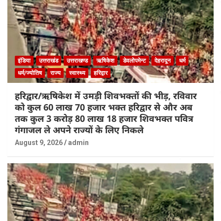
इंडिया
उत्तराखंड
उत्तराखण्ड
ऋषिकेश
डेवलोपमेन्ट
देहरादून
धर्म
धर्म/ज्योतिष
राज्य
स्वास्थ्य
हरिद्वार
हरिद्वार/ऋषिकेश में उमड़ी शिवभक्तों की भीड़, रविवार
को कुल 60 लाख 70 हजार भक्त हरिद्वार से और अब
तक कुल 3 करोड़ 80 लाख 18 हजार शिवभक्त पवित्र
गंगाजल ले अपने राज्यों के लिए निकले
August 9, 2026
admin