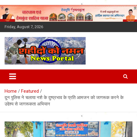
Skip
to
content
Friday, August 7, 2026
Latest News Today, Breaking
News, Uttarakhand News in
Home
Featured
Hindi
दून पुलिस ने चलाया नशे के दुष्प्रभाव के प्रति आमजन को जागरूक करने के
उद्देश्य से जागरूकता अभियान