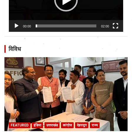
00:00
02:00
विविध
FEATURED
इंडिया
उत्तराखंड
कांग्रेस
देहरादून
राज्य