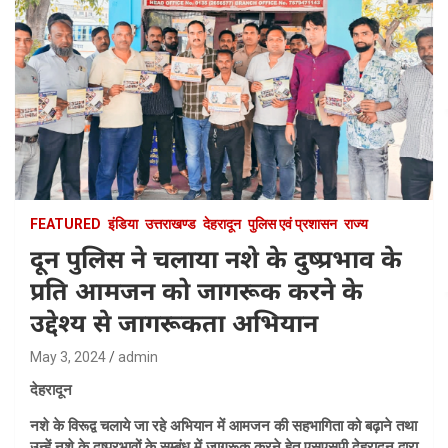
FEATURED
इंडिया
उत्तराखण्ड
देहरादून
पुलिस एवं प्रशासन
राज्य
दून पुलिस ने चलाया नशे के दुष्प्रभाव के
प्रति आमजन को जागरूक करने के
उद्देश्य से जागरूकता अभियान
May 3, 2024
admin
देहरादून
नशे के विरूद्व चलाये जा रहे अभियान में आमजन की सहभागिता को बढ़ाने तथा
उन्हें नशे के दुष्प्रभावों के सम्बंध में जागरूक करने हेतु एसएसपी देहरादून द्वारा