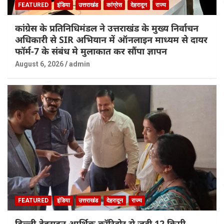
FEATURED
इंडिया
उत्तराखंड
कांग्रेस
देहरादून
राज्य
कांग्रेस के प्रतिनिधिमंडल ने उत्तराखंड के मुख्य निर्वाचन
अधिकारी से SIR अभियान में ऑनलाइन माध्यम से दायर
फॉर्म-7 के संबंध मे मुलाकात कर सौंपा ज्ञापन
August 6, 2026
admin
FEATURED
इंडिया
उत्तराखंड
देहरादून
राज्य
दिल्ली-देहरादून आर्थिक कॉरिडोर से जुड़ी 12 किमी