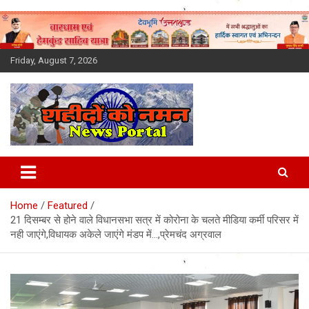
Skip
to
content
Friday, August 7, 2026
Latest News Today, Breaking
News, Uttarakhand News in
Home
Featured
Hindi
21 दिसम्बर से होने वाले विधानसभा सत्र में कोरोना के चलते मीडिया कर्मी परिसर में
नही जाएंगे,विधायक अकेले जाएंगे मंडप में…,प्रेमचंद अग्रवाल