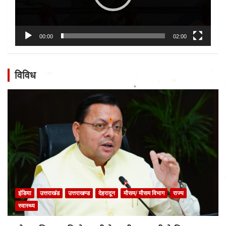
00:00
02:00
विविध
इंडिया
उत्तराखंड
उत्तराखण्ड
देहरादून
मौसम/ मौसम विभाग
राज्य
स्वास्थ्य