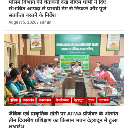
मौसम विभाग की चेतावनी देख सीएम धामी ने दिए
संभावित आपदा से प्रभावी ढंग से निपटने और पूर्ण
सतर्कता बरतने के निर्देश
August 5, 2026
admin
इंडिया
उत्तराखंड
उत्तराखण्ड
डेवलोपमेन्ट
देहरादून
राज्य
स्वास्थ्य
जैविक एवं प्राकृतिक खेती पर ATMA प्रोजेक्ट के अंतर्गत
तीन दिवसीय प्रशिक्षण का किसान भवन देहरादून मे हुआ
शुभारंभ