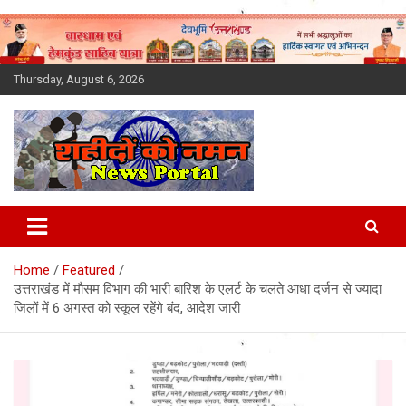
Skip
to
content
Thursday, August 6, 2026
Latest News Today, Breaking
News, Uttarakhand News in
Home
Featured
Hindi
उत्तराखंड में मौसम विभाग की भारी बारिश के एलर्ट के चलते आधा दर्जन से ज्यादा
जिलों में 6 अगस्त को स्कूल रहेंगे बंद, आदेश जारी