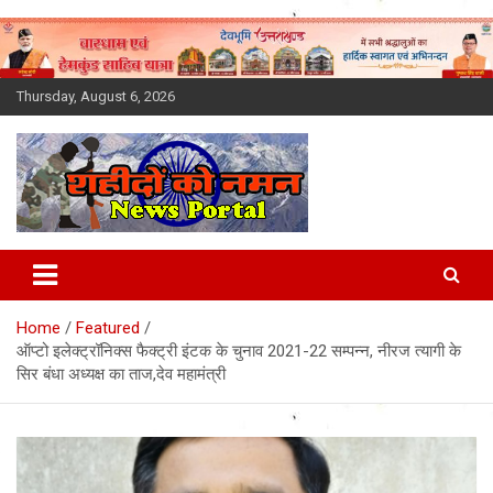
Skip
to
content
Thursday, August 6, 2026
Latest News Today, Breaking
News, Uttarakhand News in
Home
Featured
Hindi
ऑप्टो इलेक्ट्रॉनिक्स फैक्ट्री इंटक के चुनाव 2021-22 सम्पन्न, नीरज त्यागी के
सिर बंधा अध्यक्ष का ताज,देव महामंत्री