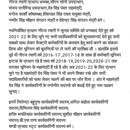
नीरज त्यागी प्रधान/अध्यक्ष,सौरभ सोनी उपप्रधान,
संजय सनौरिया उपप्रधान,देव सिंह पंवार महामंत्री,
मनोज कार्की कोषाध्यक्ष,शीशपाल सिंह रावत सयुक्त मंत्री,
गम्भीर सिंह चौहान संगठन मंत्री व देवेन्द्र सिंह संगठन मंत्री बने।
नवनिर्वाचित प्रधान नीरज त्यागी ने चुनाव समिति को धन्यवाद देते हुए वर्ष
2021-22 के लिए चुने गए सभी पदाधिकारियों को शुभकामनाएं देते हुए सभी
सबको साथ लेकर फैक्ट्री कर्मचारियों के कल्याण हेतु कार्य करने का संकल्प
लिया ओर यूनियन को बुलन्दियों पर ले जाने की प्रतिक्षा ली । हालांकि इससे
पूर्व भी नीरज त्यागी वर्ष 2016-17 ,2017-18 के साथ ही कर्मचारी यूनियन
इन्टक के प्रधान रहे है तथा वर्ष 2018-19,2019-20,2020-21 तक
लगतार यूनियन के महामंत्री हैं रहे है ओर अब 2021-22 के लिए प्रधान
चुने गए है महामंत्री देव सिंह पंवार ने भी अपने विचार रखे ओर सभी
पदाधिकारीयो को साथ लेकर चलने की बात पर जोर दिया । अंत मे महामंत्री
देव सिंह ने कार्यकारिणी के मनोनीत सदस्यो को बधाई देते हुए नाम पढकर
सुनाए।
इनमें जितेन्द्र बहुगुणा कार्यकारिणी सदस्य,अनिल बडोला कार्यकारिणी
सदस्य,दिग्विजय सिंह कार्यकारिणी सदस्य,
हरीश थपलियाल कार्यकारिणी सदस्य,सुशील चौहान कार्यकारिणी
सदस्य,डी.एस.राणा कार्यकारिणी सदस्य
चण्डी प्रसाद भट्ट कार्यकारिणी सदस्य बने।