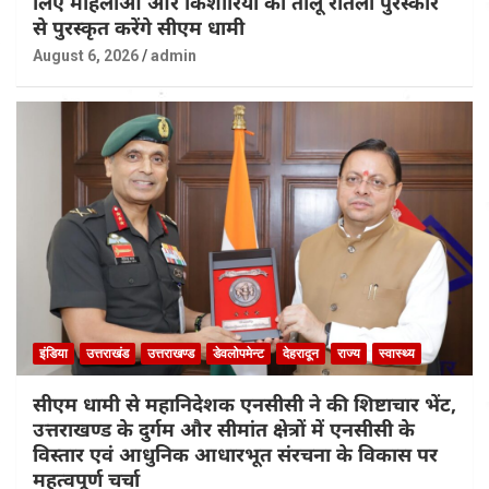
लिए महिलाओं और किशोरियों को तीलू रौतेली पुरस्कार
से पुरस्कृत करेंगे सीएम धामी
August 6, 2026
admin
इंडिया
उत्तराखंड
उत्तराखण्ड
डेवलोपमेन्ट
देहरादून
राज्य
स्वास्थ्य
सीएम धामी से महानिदेशक एनसीसी ने की शिष्टाचार भेंट,
उत्तराखण्ड के दुर्गम और सीमांत क्षेत्रों में एनसीसी के
विस्तार एवं आधुनिक आधारभूत संरचना के विकास पर
महत्वपूर्ण चर्चा