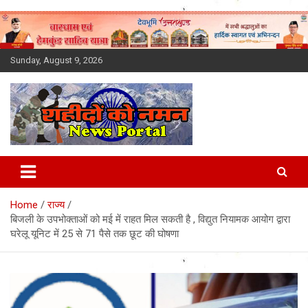
Skip
to
content
Sunday, August 9, 2026
Latest News Today, Breaking
News, Uttarakhand News in
Home
राज्य
Hindi
बिजली के उपभोक्ताओं को मई में राहत मिल सकती है , विद्युत नियामक आयोग द्वारा
घरेलू यूनिट में 25 से 71 पैसे तक छूट की घोषणा