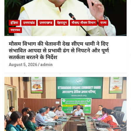
इंडिया
उत्तराखंड
उत्तराखण्ड
देहरादून
मौसम/ मौसम विभाग
राज्य
स्वास्थ्य
मौसम विभाग की चेतावनी देख सीएम धामी ने दिए
संभावित आपदा से प्रभावी ढंग से निपटने और पूर्ण
सतर्कता बरतने के निर्देश
August 5, 2026
admin