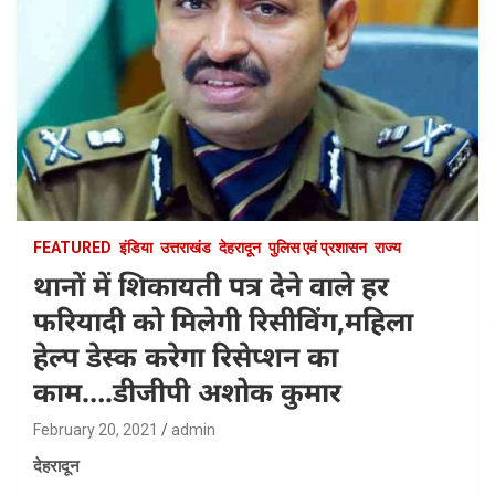
FEATURED
इंडिया
उत्तराखंड
देहरादून
पुलिस एवं प्रशासन
राज्य
थानों में शिकायती पत्र देने वाले हर
फरियादी को मिलेगी रिसीविंग,महिला
हेल्प डेस्क करेगा रिसेप्शन का
काम….डीजीपी अशोक कुमार
February 20, 2021
admin
देहरादून