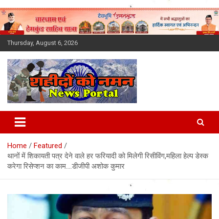
Skip
to
content
Thursday, August 6, 2026
Latest News Today, Breaking
News, Uttarakhand News in
Home
Featured
Hindi
थानों में शिकायती पत्र देने वाले हर फरियादी को मिलेगी रिसीविंग,महिला हेल्प डेस्क
करेगा रिसेप्शन का काम….डीजीपी अशोक कुमार