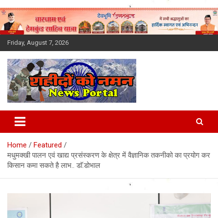
Skip
to
content
Friday, August 7, 2026
Latest News Today, Breaking
News, Uttarakhand News in
Home
Featured
Hindi
मधुमक्खी पालन एवं खाद्य प्रसंस्करण के क्षेत्र में वैज्ञानिक तकनीको का प्रयोग कर
किसान कमा सकते है लाभ.. डाॅ.डोभाल