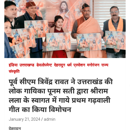
इंडिया
उत्तराखण्ड
डेवलोपमेन्ट
देहरादून
धर्म
प्रमोशन
मनोरंजन
राज्य
संस्कृति
पूर्व सीएम त्रिवेंद्र रावत ने उत्तराखंड की
लोक गायिका पूनम सती द्वारा श्रीराम
लला के स्वागत में गाये प्रथम गढ़वाली
गीत का किया विमोचन
January 21, 2024
admin
देहरादून