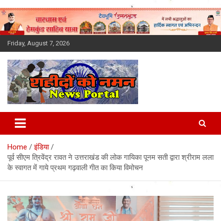
Skip
to
content
Friday, August 7, 2026
Latest News Today, Breaking
News, Uttarakhand News in
Home
इंडिया
Hindi
पूर्व सीएम त्रिवेंद्र रावत ने उत्तराखंड की लोक गायिका पूनम सती द्वारा श्रीराम लला
के स्वागत में गाये प्रथम गढ़वाली गीत का किया विमोचन