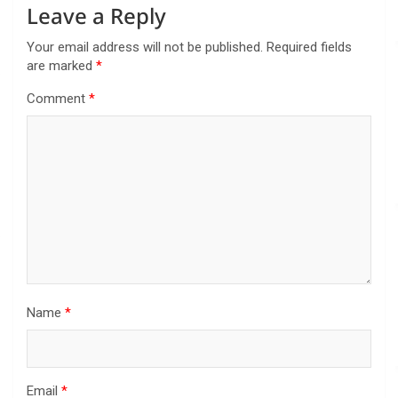
Leave a Reply
Your email address will not be published.
Required fields
are marked
*
Comment
*
Name
*
Email
*