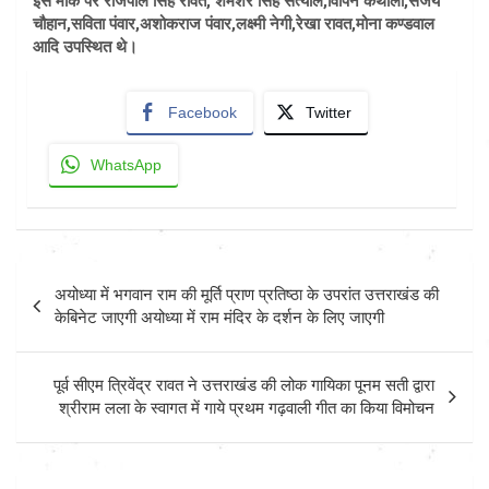
इस मौके पर राजपाल सिंह रावत, शमशेर सिंह सत्याल,विपिन कैंथोला,संजय
चौहान,सविता पंवार,अशोकराज पंवार,लक्ष्मी नेगी,रेखा रावत,मोना कण्डवाल
आदि उपस्थित थे।
Facebook
Twitter
WhatsApp
Post
अयोध्या में भगवान राम की मूर्ति प्राण प्रतिष्ठा के उपरांत उत्तराखंड की
navigation
केबिनेट जाएगी अयोध्या में राम मंदिर के दर्शन के लिए जाएगी
पूर्व सीएम त्रिवेंद्र रावत ने उत्तराखंड की लोक गायिका पूनम सती द्वारा
श्रीराम लला के स्वागत में गाये प्रथम गढ़वाली गीत का किया विमोचन