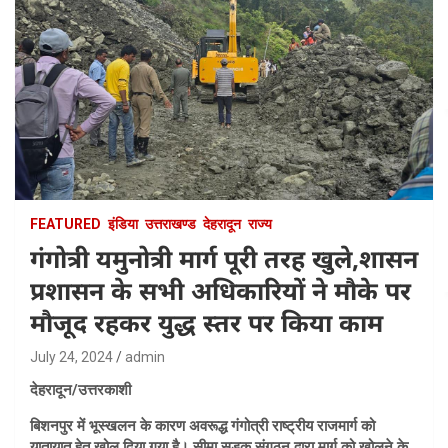
FEATURED
इंडिया
उत्तराखण्ड
देहरादून
राज्य
गंगोत्री यमुनोत्री मार्ग पूरी तरह खुले,शासन
प्रशासन के सभी अधिकारियों ने मौके पर
मौजूद रहकर युद्ध स्तर पर किया काम
July 24, 2024
admin
देहरादून/उत्तरकाशी
बिशनपुर में भूस्खलन के कारण अवरूद्ध गंगोत्री राष्ट्रीय राजमार्ग को
यातायात हेतु खोल दिया गया है। सीमा सड़क संगठन द्वारा मार्ग को खोलने के