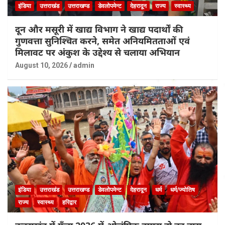
इंडिया
उत्तराखंड
उत्तराखण्ड
डेवलोपमेन्ट
देहरादून
राज्य
स्वास्थ्य
दून और मसूरी में खाद्य विभाग ने खाद्य पदार्थों की
गुणवत्ता सुनिश्चित करने, समेत अनियमितताओं एवं
मिलावट पर अंकुश के उद्देश्य से चलाया अभियान
August 10, 2026
admin
इंडिया
उत्तराखंड
उत्तराखण्ड
डेवलोपमेन्ट
देहरादून
धर्म
धर्म/ज्योतिष
राज्य
स्वास्थ्य
हरिद्वार