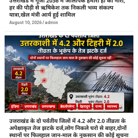
उत्तराखंड में गूँजा 2036 में ओलंपिक हमारा हो का नारा,
हर की पौड़ी से ऋषिकेश तक निकली भव्य संकल्प
यात्रा,खेल मंत्री आर्य हुई शामिल
August 10, 2026
admin
इंडिया
उत्तराखंड
उत्तराखण्ड
डेवलोपमेन्ट
देहरादून
राज्य
स्वास्थ्य
उत्तराखंड के दो पर्वतीय जिलों में 4.2 और 2.0 तीव्रता के
अपेक्षाकृत तेज झटके दर्ज,लोग निकले घरो से बाहर,दोनों
स्थानों पर फिलहाल जान-माल के नुकसान की कोई सूचना