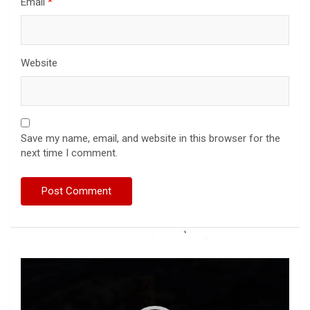
Email
*
Website
Save my name, email, and website in this browser for the
next time I comment.
Video
Player