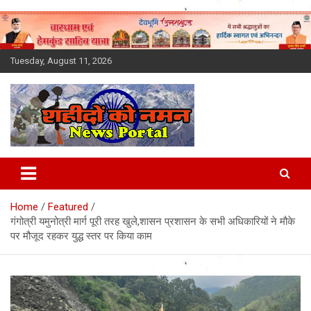
Skip
to
content
Tuesday, August 11, 2026
Latest News Today, Breaking
News, Uttarakhand News in
Home
Featured
Hindi
गंगोत्री यमुनोत्री मार्ग पूरी तरह खुले,शासन प्रशासन के सभी अधिकारियों ने मौके
पर मौजूद रहकर युद्ध स्तर पर किया काम