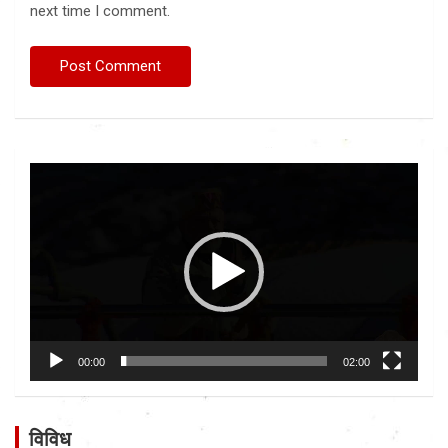
next time I comment.
Video
Player
00:00
02:00
विविध