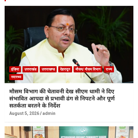
इंडिया
उत्तराखंड
उत्तराखण्ड
देहरादून
मौसम/ मौसम विभाग
राज्य
स्वास्थ्य
मौसम विभाग की चेतावनी देख सीएम धामी ने दिए
संभावित आपदा से प्रभावी ढंग से निपटने और पूर्ण
सतर्कता बरतने के निर्देश
August 5, 2026
admin