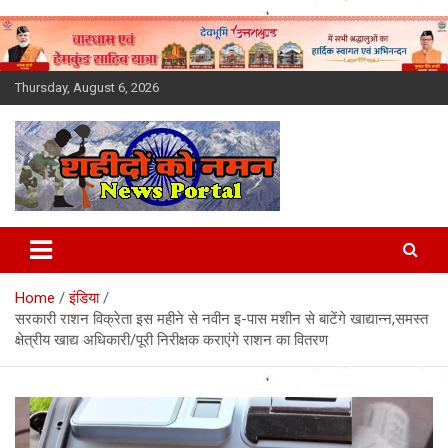
Skip
to
content
Thursday, August 6, 2026
Latest News Today, Breaking
News, Uttarakhand News in
Home
इंडिया
Hindi
सरकारी राशन विक्रेता इस महीने से नवीन इ-पास मशीन से बाटेंगे खाद्यान्न,समस्त
क्षेत्रीय खाद्य अधिकारी/पूरी निरीक्षक कराएंगे राशन का वितरण