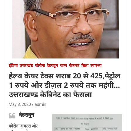
इंडिया
उत्तराखंड
कोरोना
देहरादून
राज्य
रोजगार
शिक्षा
स्वास्थ्य
हेल्थ केयर टेक्स शराब 20 से 425,पेट्रोल
1 रुपये ओर डीज़ल 2 रुपये तक महंगी…
उत्तराखण्ड केबिनेट का फैसला
May 8, 2020
admin
देहरादून
कोरोना वायरस ओर