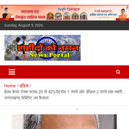
Skip
to
content
Sunday, August 9, 2026
Latest News Today, Breaking
News, Uttarakhand News in
Home
इंडिया
Hindi
हेल्थ केयर टेक्स शराब 20 से 425,पेट्रोल 1 रुपये ओर डीज़ल 2 रुपये तक महंगी…
उत्तराखण्ड केबिनेट का फैसला