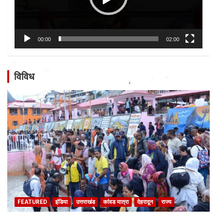
00:00
02:00
विविध
FEATURED
इंडिया
उत्तराखंड
कांवड यात्रा
देहरादून
राज्य