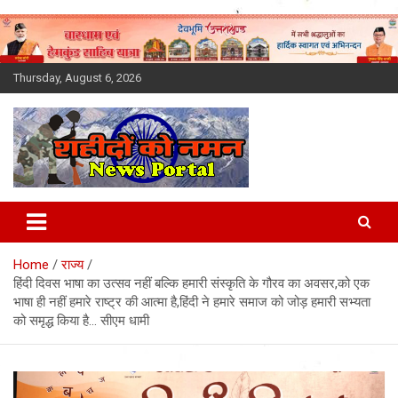
Skip
to
content
Thursday, August 6, 2026
Latest News Today, Breaking
News, Uttarakhand News in
Home
राज्य
Hindi
हिंदी दिवस भाषा का उत्सव नहीं बल्कि हमारी संस्कृति के गौरव का अवसर,को एक
भाषा ही नहीं हमारे राष्ट्र की आत्मा है,हिंदी ने हमारे समाज को जोड़ हमारी सभ्यता
को समृद्ध किया है… सीएम धामी