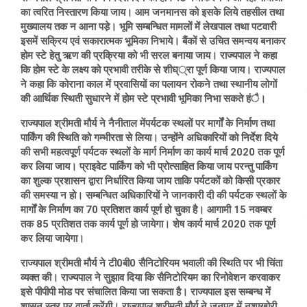
का त्वरित निस्तारण किया जाय। आम जनमानस को इसके लिये तहसील तथा
मुख्यालय तक न आना पडे़। भूमि सम्बन्धित मामलों में लेखपाल तथा पटवारी
इसमें सक्रिय एवं सकारात्मक भूमिका निभाये। बैंकों से उचित समन्वय बनाकर
होम स्टे हेतु ऋण की प्रक्रिया को भी सरल बनाया जाय। राज्यपाल ने कहा
कि होम स्टे के लक्ष्य को प्रभावी तरीके से शीघ््रा पूर्ण किया जाय। राज्यपाल
ने कहा कि कोराना काल में प्रवासियों का पलायन रोकने तथा स्थानीय लोगों
की आर्थिक स्थिती सुधारने में होम स्टे प्रभावी भूमिका निभा सकते हंै।
राज्यपाल श्रीमती मौर्य ने नैनीताल मेंपर्यटक स्थलों पर मार्गों के निर्माण तथा
पार्किंग की स्थिति को गम्भीरता से लिया। उन्होंने अधिकारियों को निर्देश दिये
की सभी महत्वपूर्ण पर्यटक स्थलों के मार्ग निर्माण का कार्य मार्च 2020 तक पूर्ण
कर लिया जाय। प्राइवेट पार्किंग को भी प्रोत्साहित किया जाय परन्तु पार्किंग
का शुल्क प्रशासन द्वारा निर्धारित किया जाय ताकि पर्यटकों को किसी प्रकार
की समस्या न हो। सम्बन्धित अधिकारियों ने जानकारी दी की पर्यटक स्थलों के
मार्गों के निर्माण का 70 प्रतिशत कार्य पूर्ण हो चुका है। आगामी 15 नवम्बर
तक 85 प्रतिशत तक कार्य पूर्ण हो जायेगा। शेष कार्य मार्च 2020 तक पूर्ण
कर लिया जायेगा।
राज्यपाल श्रीमती मौर्य ने टी0बी0 सैनिटोरियम भवाली की स्थिति पर भी चिंता
व्यक्त की। राज्यपाल ने सुझाव दिया कि सैनिटोरियम का रिनोवेशन करवाकर
इसे पीपीपी मोड पर संचालित किया जा सकता है। राज्यपाल इस सम्बन्ध में
शासन स्तर पर वार्ता करेंगी। राज्यपाल श्रीमती मौर्य ने जनपद में नशाखोरी