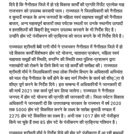
दिये है कि नैनीताल जिले में हो रहे विकास कार्यों की प्रगति रिर्पोट प्रत्येक माह
राजभवन को उपलब्ध करवायी जाय। राज्यपाल ने जिलाधिकारी को नैनीताल
व कुमाउँ मण्डल के अन्य जनपदों के महिला स्वयं सहायता समूहों को नैनीताल
बाजार, अन्य महत्वपूर्ण बाजारों तथा पर्यटक स्थलों पर उनके स्थानीय उत्पादों
व हस्तशिल्पों की बिक्री हेतु स्थान उपलब्ध करवाने के भी निर्देश दिए है।
उन्होंने होम स्टे पंजीकरण की प्रक्रिया को सरल बनाने के भी निर्देश दिये है।
राज्यपाल श्रीमती बेबी रानी मौर्य ने राजभवन नैनीताल में नैनीताल जिले में हो
रहे विकास कार्यों विशेषकर होम स्टे योजना, यातायात प्रबंधन, महिला स्वयं
सहायता समूहों की स्थिति, वनाग्नि की स्थिति तथा पुलिस-प्रशासन द्वारा
नशाखोरी को रोकने के लिये किये जा रहे कार्यों की समीक्षा की। राज्यपाल
श्रीमती मौर्य ने जिलाधिकारी तथा लोक निर्माण विभाग के अधिशासी अभियंता
को माल रोड़ नैनीताल के सर्वे होने के बाद मार्ग निर्माण के कार्य को शीघ््रा से
शीघ्र पूर्ण करने के निर्देश दिये। इस सम्बन्ध में अधिकारियों ने जानकारी दी
की मार्च 2021 तक कार्य पूर्ण कर लिया जायेगा। राज्यपाल ने नैनीताल
जनपद में होम स्टे योजना की प्रगति की जानकारी ली। जिला पर्यटन विकास
अधिकारी ने जानकारी दी कि उत्तराखण्ड सरकार के राज्यभर में वर्ष 2020
तक 5000 होम स्टे विकसित करने के लक्ष्य के सापेक्ष कुमाऊँ मण्डल में
2275 होम स्टे विकसित का लक्ष्य है। अभी तक 1017 होम स्टे पंजीकृत
किये जा चुके हैं तथा 85 होम स्टे के पंजीकरण की प्रक्रिया गतिमान है।
राज्यपाल श्रीमती मौर्य ने निर्देश दिये की होम स्टे पंजीकरण में आ रही बाधाओं