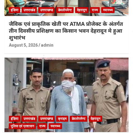
इंडिया
उत्तराखंड
उत्तराखण्ड
डेवलोपमेन्ट
देहरादून
राज्य
स्वास्थ्य
जैविक एवं प्राकृतिक खेती पर ATMA प्रोजेक्ट के अंतर्गत
तीन दिवसीय प्रशिक्षण का किसान भवन देहरादून मे हुआ
शुभारंभ
August 5, 2026
admin
इंडिया
उत्तराखंड
उत्तराखण्ड
क्राइम
डेवलोपमेन्ट
देहरादून
पुलिस एवं प्रशासन
राज्य
स्वास्थ्य