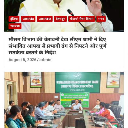
इंडिया
उत्तराखंड
उत्तराखण्ड
देहरादून
मौसम/ मौसम विभाग
राज्य
स्वास्थ्य
मौसम विभाग की चेतावनी देख सीएम धामी ने दिए
संभावित आपदा से प्रभावी ढंग से निपटने और पूर्ण
सतर्कता बरतने के निर्देश
August 5, 2026
admin