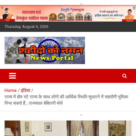
Skip
to
content
Thursday, August 6, 2026
Latest News Today, Breaking
News, Uttarakhand News in
Home
इंडिया
Hindi
राज्य में होम स्टे राज्य के साथ लोगो की आर्थिक स्थिति सुधारने में सहयोगी भुमिका
निभा सकते हैं….राज्यपाल बेबिरानी मोर्य