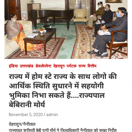
इंडिया
उत्तराखंड
डेवलोपमेन्ट
देहरादून
पर्यटक
राज्य
वित्तीय
राज्य में होम स्टे राज्य के साथ लोगो की
आर्थिक स्थिति सुधारने में सहयोगी
भुमिका निभा सकते हैं….राज्यपाल
बेबिरानी मोर्य
November 5, 2020
admin
देहरादुन/नैनीताल
राज्यपाल श्रीमती बेबी रानी मौर्य ने जिलाधिकारी नैनीताल को सख्त निर्देश