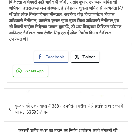
चिकित्सा अधिकारी डा0 भागीरथी जोशी, संतोष कुमार उपाध्याय अधिशासी
अभियंता उत्तराखण्ड जल संस्थान, इं हरिशंकर शुक्ला अधिशासी अभियंता नि/
याॅं खंड लोक निर्माण विभाग भीमताल, अरविन्द गौड़ जिला पर्यटन विकास
अधिकारी नैनीताल, कमलेश कुमार गुप्ता मुख्य शिक्षा अधिकारी नैनीताल,एच
सी तिवारी सयुंक्त निदेशक उद्यान कुमाऊँ, टी आर बिजूलाल डिविजन फोरेस्ट
आफिसर नैनीताल तथा रंजीत सिंह एस.ई लोक निर्माण विभाग नैनीताल
उपस्थित थे।
Facebook
Twitter
WhatsApp
Post
बुधवार को उत्तराखण्ड में 388 नए कोरोना मरीज मिले इसके साथ राज्य में
navigation
आंकड़ा 63585 हो गया
कचहरी शहीद स्थल को हटाने का निर्णय आंदोलन कारी संगठनों की