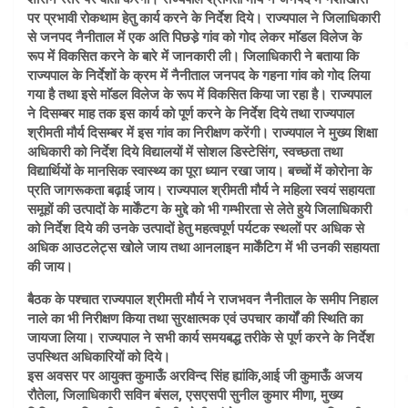
पर प्रभावी रोकथाम हेतु कार्य करने के निर्देश दिये। राज्यपाल ने जिलाधिकारी
से जनपद नैनीताल में एक अति पिछडे़ गांव को गोद लेकर माॅडल विलेज के
रूप में विकसित करने के बारे में जानकारी ली। जिलाधिकारी ने बताया कि
राज्यपाल के निर्देशों के क्रम में नैनीताल जनपद के गहना गांव को गोद लिया
गया है तथा इसे माॅडल विलेज के रूप में विकसित किया जा रहा है। राज्यपाल
ने दिसम्बर माह तक इस कार्य को पूर्ण करने के निर्देश दिये तथा राज्यपाल
श्रीमती मौर्य दिसम्बर में इस गांव का निरीक्षण करेंगी। राज्यपाल ने मुख्य शिक्षा
अधिकारी को निर्देश दिये विद्यालयों में सोशल डिस्टेसिंग, स्वच्छता तथा
विद्यार्थियों के मानसिक स्वास्थ्य का पूरा ध्यान रखा जाय। बच्चों में कोरोना के
प्रति जागरूकता बढ़ाई जाय। राज्यपाल श्रीमती मौर्य ने महिला स्वयं सहायता
समूहों की उत्पादों के मार्केंटग के मुद्दे को भी गम्भीरता से लेते हुये जिलाधिकारी
को निर्देश दिये की उनके उत्पादों हेतु महत्वपूर्ण पर्यटक स्थलों पर अधिक से
अधिक आउटलेट्स खोले जाय तथा आनलाइन मार्केंटिग में भी उनकी सहायता
की जाय।
बैठक के पश्चात राज्यपाल श्रीमती मौर्य ने राजभवन नैनीताल के समीप निहाल
नाले का भी निरीक्षण किया तथा सुरक्षात्मक एवं उपचार कार्यों की स्थिति का
जायजा लिया। राज्यपाल ने सभी कार्य समयबद्ध तरीके से पूर्ण करने के निर्देश
उपस्थित अधिकारियों को दिये।
इस अवसर पर आयुक्त कुमाऊँ अरविन्द सिंह ह्यांकि,आई जी कुमाऊँ अजय
रौतेला, जिलाधिकारी सविन बंसल, एसएसपी सुनील कुमार मीणा, मुख्य