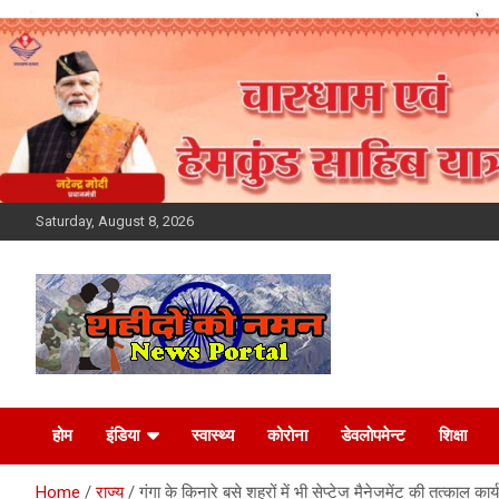
Skip
to
content
Saturday, August 8, 2026
Latest News Today,
होम
इंडिया
स्वास्थ्य
कोरोना
डेवलोपमेन्ट
शिक्षा
Breaking News,
Home
राज्य
गंगा के किनारे बसे शहरों में भी सेप्टेज मैनेजमेंट की तत्काल 