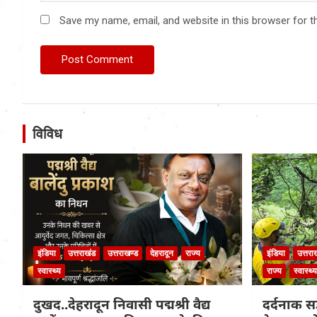
Save my name, email, and website in this browser for t
विविध
इंडिया
उत्तराखंड
उत्तराखण्ड
देहरादून
राज्य
इंडिया
उत्तरा
स्वास्थ्य
राज्य
स्वास्थ्य
दुखद..देहरादून निवासी पद्मश्री वैद्य
दर्दनाक सड