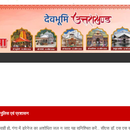
पुलिस एवं प्रशासन
कार्यवाही हो, गंगा में ड्रेनेज का अशोधित जल न जाए यह सुनिश्चित करें… सीएस डॉ. एस एस स