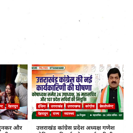
न्ट
देहरादून
इंडिया
उत्तराखंड
उत्तराखण्ड
कांग्रेस
डेवलोपमेन्ट
देहरादून
राज्य
स्वास्थ्य
 बुनकर और
उत्तराखंड कांग्रेस प्रदेश अध्यक्ष गणेश