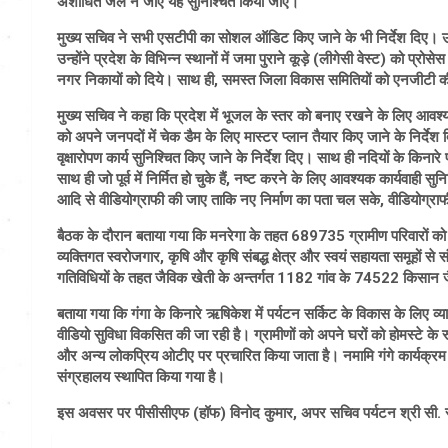
अशोधित जल न जाए यह सुनिश्चित किया जाए।
मुख्य सचिव ने सभी एसटीपी का सोशल ऑडिट किए जाने के भी निर्देश दिए। उन
उन्होंने प्रदेश के विभिन्न स्थानों में जमा पुराने कूड़े (लीगेसी वेस्ट) को प्र
नगर निकायों को दिये। साथ ही, समस्त जिला विकास समितियों को एनजीटी की ग
मुख्य सचिव ने कहा कि प्रदेश में भूजल के स्तर को बनाए रखने के लिए आवश्यक
को अपने जनपदों में चेक डैम के लिए मास्टर प्लान तैयार किए जाने के निर्देश 
वृक्षारोपण कार्य सुनिश्चित किए जाने के निर्देश दिए। साथ ही नदियों के किनारे प
साथ ही जो पूर्व में निर्मित हो चुके हैं, नष्ट करने के लिए आवश्यक कार्यवाही स
आदि से वीडियोग्राफी की जाए ताकि नए निर्माण का पता चल सके, वीडियोग्राफ
बैठक के दौरान बताया गया कि मनरेगा के तहत 689735 ग्रामीण परिवारों क
व्यक्तिगत स्वरोजगार, कृषि और कृषि संबद्ध क्षेत्र और स्वयं सहायता समूहों 
गतिविधियों के तहत जैविक खेती के अन्तर्गत 1182 गांव के 74522 किसान जै
बताया गया कि गंगा के किनारे ऋषिकेश में पर्यटन सर्किट के विकास के लिए व्
वीडियो सुविधा विकसित की जा रही है। ग्रामीणों को अपने घरों को होमस्टे के 
और अन्य लोकप्रिय ओटीए पर प्रचारित किया जाता है। नमामि गंगे कार्यक्रम 
संग्रहालय स्थापित किया गया है।
इस अवसर पर पीसीसीएफ (हॉफ) विनोद कुमार, अपर सचिव पर्यटन श्री सी. र