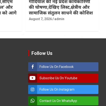
ित,सीएम
गोदियाल की नई प्रदेश कार्यकारिणी
कल’ और
की घोषणा,देखिए लिस्ट,क्षेत्रीय और
्प को आगे
सामाजिक संतुलन साधने की कोशिश
August 7, 2026
admin
Follow Us
Follow Us On Facebook
Subscribe Us On Youtube
Follow Us On Instagram
Contact Us On WhatsApp