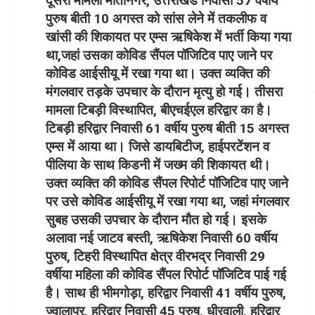
दूसरा मामला मोतीनगर, उत्तराखंड निवासी 57 वर्षीय
पुरुष बीती 10 अगस्त को सांस लेने में तकलीफ व
खांसी की शिकायत पर एम्स ऋषिकेश में भर्ती किया गया
था,जहां उसका कोविड सैंपल पॉजिटिव पाए जाने पर
कोविड आईसीयू में रखा गया था। उक्त व्यक्ति की
मंगलवार तड़के उपचार के दौरान मृत्यु हो गई। तीसरा
मामला टिबड़ी विस्थापित, बीएचईएल हरिद्वार का है।
टिबड़ी हरिद्वार निवासी 61 वर्षीय पुरुष बीती 15 अगस्त
एम्स में आया था। जिसे डायबिटीज, हाईपरटेंशन व
पीलिया के साथ किडनी में जख्म की शिकायत थी।
उक्त व्य​क्ति की कोविड सैंपल रिपोर्ट पॉजिटिव पाए जाने
पर उसे कोविड आईसीयू में रखा गया था, जहां मंगलवार
सुबह उसकी उपचार के दौरान मौत हो गई। इसके
अलावा नई जाटव बस्ती, ऋषिकेश निवासी 60 वर्षीय
पुरुष, टिहरी विस्थापित क्षेत्र वीरभद्र निवासी 29
वर्षीया महिला की कोविड सैंपल रिपोर्ट पॉजिटिव पाई गई
है। साथ ही भीमगोड़ा, हरिद्वार निवासी 41 वर्षीय पुरुष,
ज्वालापुर, हरिद्वार निवासी 45 पुरुष, धीरवाली, हरिद्वार