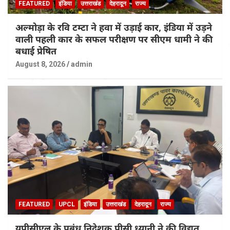
FEATURED
इंडिया
उत्तराखंड
देहरादून
राज्य
अल्मोड़ा के रवि टम्टा ने हवा में उड़ाई कार, इंडिया में उड़ने
वाली पहली कार के सफल परीक्षण पर सीएम धामी ने की
बधाई प्रेषित
August 8, 2026
admin
FEATURED
UPCL
इंडिया
उत्तराखंड
देहरादून
राज्य
यूपीसीएल के प्रबंध निदेशक पीसी ध्यानी ने की विद्युत