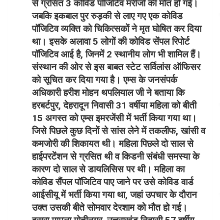
से ग्रसित 3 कोविड पॉजिटिव मरीजों की मौत हो गई।
जबकि इकबाल पुर रुड़की से लाए गए एक कोविड
पॉजिटिव व्यक्ति को चिकित्सकों ने मृत घोषित कर दिया
था। इसके अलावा 5 लोगों की कोविड सेंपल रिपोर्ट
पॉजिटिव आई है, जिनमें 2 स्थानीय लोग भी शामिल हैं।
संस्थान की ओर से इस बाबत स्टेट सर्विलांस ऑफिसर
को सूचित कर दिया गया है। एम्स के जनसंपर्क
अधिकारी हरीश मोहन थपलियाल जी ने बताया कि
हरबर्टपुर, देहरादून निवासी 31 वर्षीया महिला को बीती
15 अगस्त को एम्स इमरजेंसी में भर्ती किया गया था।
जिसे पिछले कुछ दिनों से सांस लेने में तकलीफ, खांसी व
कमजोरी की शिकायत थी। महिला पिछले दो साल से
हाईपरटेंशन से ग्रसित थी व किडनी संबंधी समस्या के
कारण दो साल से डायलिसिस पर थी। महिला का
कोविड सैंपल पॉजिटिव पाए जाने पर उसे कोविड वार्ड
आईसीयू में भर्ती किया गया था, जहां उपचार के दौरान
उक्त उसकी बीते सोमवार देरशाम को मौत हो गई।