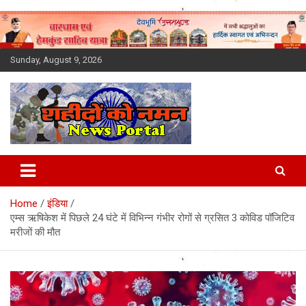
Skip
to
content
Sunday, August 9, 2026
Latest News Today, Breaking
News, Uttarakhand News in
Home
इंडिया
Hindi
एम्स ऋषिकेश में पिछले 24 घंटे में विभिन्न गंभीर रोगों से ग्रसित 3 कोविड पॉजिटिव
मरीजों की मौत