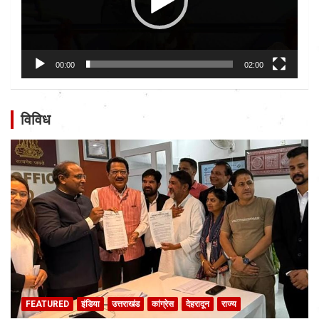
00:00
02:00
विविध
FEATURED
इंडिया
उत्तराखंड
कांग्रेस
देहरादून
राज्य