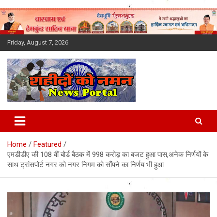
Skip
to
content
Friday, August 7, 2026
Latest News Today, Breaking
News, Uttarakhand News in
Home
Featured
Hindi
एमडीडीए की 108 वीं बोर्ड बैठक में 998 करोड़ का बजट हुआ पास,अनेक निर्णयों के
साथ ट्रांसपोर्ट नगर को नगर निगम को सौंपने का निर्णय भी हुआ