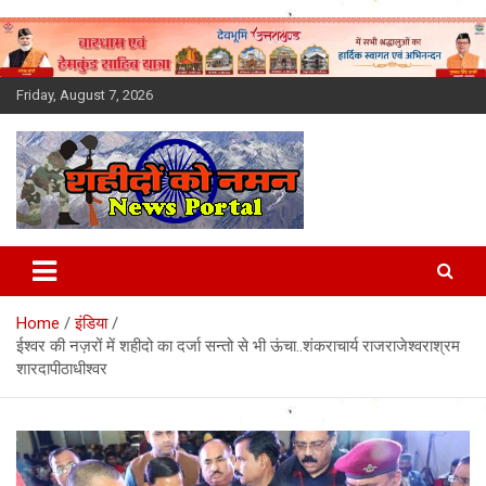
Skip
to
content
Friday, August 7, 2026
Latest News Today, Breaking
News, Uttarakhand News in
Home
इंडिया
Hindi
ईश्वर की नज़रों में शहीदो का दर्जा सन्तो से भी ऊंचा..शंकराचार्य राजराजेश्वराश्रम
शारदापीठाधीश्वर