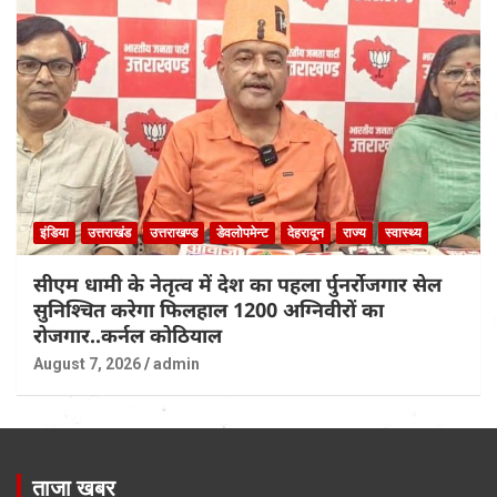
इंडिया
उत्तराखंड
उत्तराखण्ड
डेवलोपमेन्ट
देहरादून
राज्य
स्वास्थ्य
सीएम धामी के नेतृत्व में देश का पहला र्पुनर्रोजगार सेल
सुनिश्चित करेगा फिलहाल 1200 अग्निवीरों का
रोजगार..कर्नल कोठियाल
August 7, 2026
admin
ताजा खबर