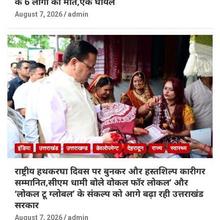
के 6 लोगों की मौत,एक घायल
August 7, 2026
admin
इंडिया
उत्तराखंड
उत्तराखण्ड
डेवलोपमेन्ट
देहरादून
राज्य
स्वास्थ्य
राष्ट्रीय हथकरघा दिवस पर बुनकर और हस्तशिल्प कारीगर
सम्मानित,सीएम धामी बोले वोकल फॉर लोकल’ और
‘लोकल टू ग्लोबल’ के संकल्प को आगे बढ़ा रही उत्तराखंड
सरकार
August 7, 2026
admin