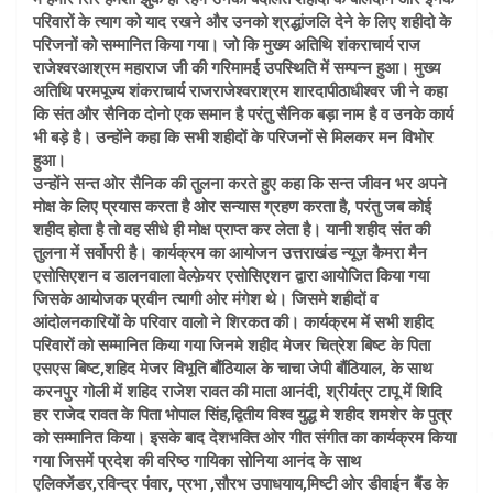
परिवारों के त्याग को याद रखने और उनको श्रद्धांजलि देने के लिए शहीदो के
परिजनों को सम्मानित किया गया। जो कि मुख्य अतिथि शंकराचार्य राज
राजेश्वरआश्रम महाराज जी की गरिमामई उपस्थिति में सम्पन्न हुआ। मुख्य
अतिथि परमपूज्य शंकराचार्य राजराजेश्वराश्रम शारदापीठाधीश्वर जी ने कहा
कि संत और सैनिक दोनो एक समान है परंतु सैनिक बड़ा नाम है व उनके कार्य
भी बड़े है। उन्होंने कहा कि सभी शहीदों के परिजनों से मिलकर मन विभोर
हुआ।
उन्होंने सन्त ओर सैनिक की तुलना करते हुए कहा कि सन्त जीवन भर अपने
मोक्ष के लिए प्रयास करता है ओर सन्यास ग्रहण करता है, परंतु जब कोई
शहीद होता है तो वह सीधे ही मोक्ष प्राप्त कर लेता है। यानी शहीद संत की
तुलना में सर्वोपरी है। कार्यक्रम का आयोजन उत्तराखंड न्यूज़ कैमरा मैन
एसोसिएशन व डालनवाला वेल्फ़ेयर एसोसिएशन द्वारा आयोजित किया गया
जिसके आयोजक प्रवीन त्यागी ओर मंगेश थे। जिसमे शहीदों व
आंदोलनकारियों के परिवार वालो ने शिरकत की। कार्यक्रम में सभी शहीद
परिवारों को सम्मानित किया गया जिनमे शहीद मेजर चित्रेश बिष्ट के पिता
एसएस बिष्ट,शहिद मेजर विभूति बौंठियाल के चाचा जेपी बौंठियाल, के साथ
करनपुर गोली में शहिद राजेश रावत की माता आनंदी, श्रीयंत्र टापू में शिदि
हर राजेद रावत के पिता भोपाल सिंह,द्वितीय विश्व युद्ध मे शहीद शमशेर के पुत्र
को सम्मानित किया। इसके बाद देशभक्ति ओर गीत संगीत का कार्यक्रम किया
गया जिसमें प्रदेश की वरिष्ठ गायिका सोनिया आनंद के साथ
एलिक्जेंडर,रविन्द्र पंवार, प्रभा ,सौरभ उपाधयाय,मिष्टी ओर डीवाईन बैंड के