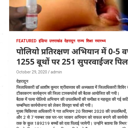
FEATURED
इंडिया
उत्तराखंड
देहरादून
राज्य
शिक्षा
स्वास्थ्य
पोलियो प्रतिरक्षण अभियान में 0-5 वर
1255 बूथों पर 251 सुपरवाईजर पिल
October 29, 2020
admin
देहरादून
जिलाधिकारी डाॅ आशीष कुमार श्रीवास्तव की अध्यक्षता में जिलाधिकारी शिविर क
टीकाकरण कार्यक्रम की जिला टास्कफोर्स की बैठक आयोजित की गयी।
बैठक में पल्स पोलियो अभियान की उपलब्धियों की समीक्षा व महसूस की गई
सम्बन्धित कार्ययोजना को लेकर विस्तृत चर्चा की गयी।
मुख्य चिकित्सा अधिकारी ने गत अभियान 20 सितम्बर 2020 की उपलब्धियो
और 2 से 7 नवम्बर तक घर-घर जाकर अभियान को सफल बनाने की कार्ययोजना स
तक के कुल 189219 बच्चों को दवा पिलाई जायेगी। उन्होंने बताया कि स्थिर 