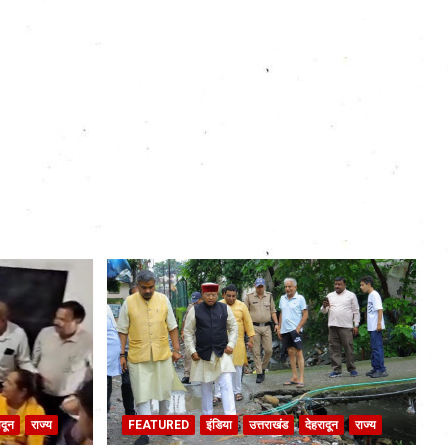
ादून
राज्य
FEATURED
इंडिया
उत्तराखंड
देहरादून
राज्य