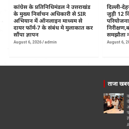
कांग्रेस के प्रतिनिधिमंडल ने उत्तराखंड
दिल्ली-दे
के मुख्य निर्वाचन अधिकारी से SIR
जुड़ी 12 क
अभियान में ऑनलाइन माध्यम से
परियोजना
दायर फॉर्म-7 के संबंध मे मुलाकात कर
निरीक्षण,ब
सौंपा ज्ञापन
समझौता न
August 6, 2026
admin
August 6, 2
ताजा खब
क
क
अ
फ
ज
A