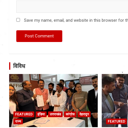
Save my name, email, and website in this browser for t
विविध
FEATURED
इंडिया
उत्तराखंड
कांग्रेस
देहरादून
राज्य
FEATURED