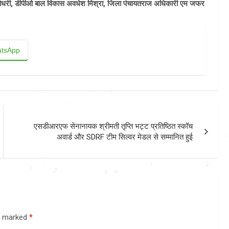
 चोधरी, डीपीओ बाल विकास अवधेश मिश्रा, जिला पंचायतराज अधिकारी एम जफर
tsApp
एसडीआरएफ सेनानायक श्रीमती तृप्ति भट्ट प्रतिष्ठित स्कॉच
अवार्ड और SDRF टीम सिल्वर मेडल से सम्मानित हुई
re marked
*