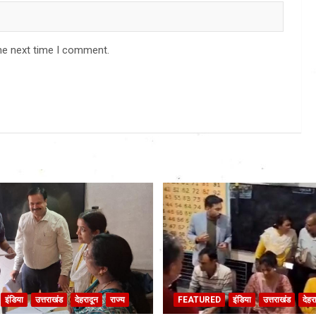
he next time I comment.
इंडिया
उत्तराखंड
देहरादून
राज्य
FEATURED
इंडिया
उत्तराखंड
देहर