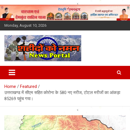
Skip
to
content
Monday, August 10, 2026
Latest News Today, Breaking
News, Uttarakhand News in
Home
Featured
Hindi
उत्तराखण्ड में सीएम सहित कोरोना के 580 नए मरीज, टोटल मरीजों का आंकड़ा
85269 पहुंच गया।