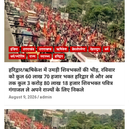
इंडिया
उत्तराखंड
उत्तराखण्ड
ऋषिकेश
डेवलोपमेन्ट
देहरादून
धर्म
धर्म/ज्योतिष
राज्य
स्वास्थ्य
हरिद्वार
हरिद्वार/ऋषिकेश में उमड़ी शिवभक्तों की भीड़, रविवार
को कुल 60 लाख 70 हजार भक्त हरिद्वार से और अब
तक कुल 3 करोड़ 80 लाख 18 हजार शिवभक्त पवित्र
गंगाजल ले अपने राज्यों के लिए निकले
August 9, 2026
admin