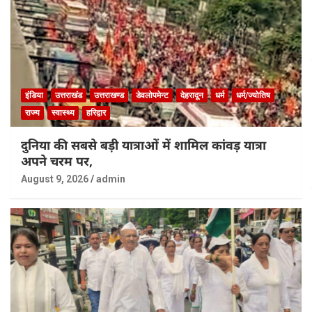
इंडिया
उत्तराखंड
उत्तराखण्ड
डेवलोपमेन्ट
देहरादून
धर्म
धर्म/ज्योतिष
राज्य
स्वास्थ्य
हरिद्वार
दुनिया की सबसे बड़ी यात्राओं में शामिल कांवड़ यात्रा
अपने चरम पर,
August 9, 2026
admin