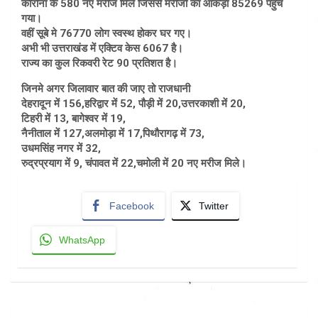
कोरोना के 580 नए मरीज मिले जिससे मरीजों का आंकड़ा 85269 पहुंच
गया।
वहीं सूबे मे 76770 लोग स्वस्थ होकर घर गए।
अभी भी उत्तराखंड में एक्टिव केस 6067 है।
राज्य का कुल रिकवरी रेट 90 प्रतिशत है।
जिनमे अगर जिलावार बात की जाए तो राजधानी
देहरादून में 156,हरिद्वार में 52, पौड़ी में 20,उत्तरकाशी में 20,
टिहरी में 13, बागेश्वर में 19,
नैनीताल में 127,अलमोड़ा में 17,पिथौरागढ़ में 73,
उधमसिंह नगर में 32,
रुद्रप्रयाग में 9, चंपावत में 22,चमोली में 20 नए मरीज मिले।
Facebook
Twitter
WhatsApp
Post