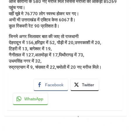
आज कोरोना के 580 नए मरीज मिले जिससे मरीजों का आंकड़ा 85269
पहुंच गया।
वहीं सूबे मे 76770 लोग स्वस्थ होकर घर गए।
अभी भी उत्तराखंड में एक्टिव केस 6067 है।
कुल रिकवरी रेट 90 प्रतिशत है।
जिनमे अगर जिलावार बात की जाए तो राजधानी
देहरादून में 156,हरिद्वार में 52, पौड़ी में 20,उत्तरकाशी में 20,
टिहरी में 13, बागेश्वर में 19,
नैनीताल में 127,अलमोड़ा में 17,पिथौरागढ़ में 73,
उधमसिंह नगर में 32,
रुद्रप्रयाग में 9, चंपावत में 22,चमोली में 20 नए मरीज मिले।
Facebook
Twitter
WhatsApp
Post