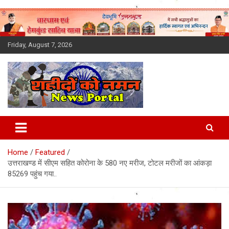
Skip
to
content
Friday, August 7, 2026
Latest News Today, Breaking
News, Uttarakhand News in
Home
Featured
Hindi
उत्तराखण्ड में सीएम सहित कोरोना के 580 नए मरीज, टोटल मरीजों का आंकड़ा
85269 पहुंच गया..