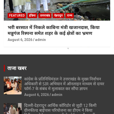
FEATURED
इंडिया
उत्तराखंड
देहरादून
राज्य
भरी बरसात में निकले काबिना मंत्री खजानदास, किया
मन्नुगंज रिस्पना समेत शहर के कई क्षेत्रों का भ्रमण
August 6, 2026
admin
ताजा खबर
कांग्रेस के प्रतिनिधिमंडल ने उत्तराखंड के मुख्य निर्वाचन
अधिकारी से SIR अभियान में ऑनलाइन माध्यम से दायर
फॉर्म-7 के संबंध मे मुलाकात कर सौंपा ज्ञापन
August 6, 2026
admin
दिल्ली-देहरादून आर्थिक कॉरिडोर से जुड़ी 12 किमी
ग्रीनफील्ड बाईपास परियोजना का डीएम ने किया