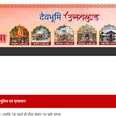
पुलिस एवं प्रशासन
 के ,जबकि 18 पहले ही ठीक होकर जा चुके वापस