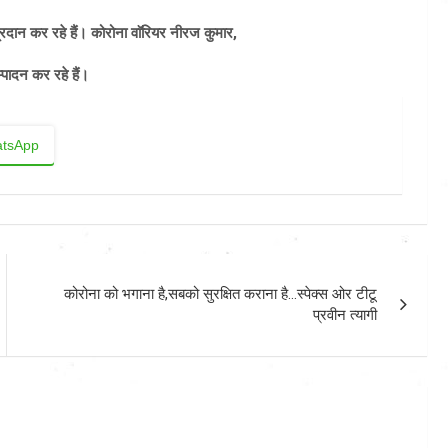
ान कर रहे हैं। कोरोना वाॅरियर नीरज कुमार,
्पादन कर रहे हैं।
tsApp
कोरोना को भगाना है,सबको सुरक्षित कराना है…स्पेक्स ओर टीटू
प्रवीन त्यागी