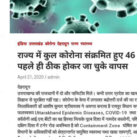
इंडिया
उत्तराखंड
कोरोना
देहरादून
राज्य
स्वास्थ्य
राज्य में कुल कोरोना संक्रमित हुए 
पहले ही ठीक होकर जा चुके वापस
April 21, 2020
admin
देहरादून
उत्तराखण्ड की राजधानी में दो और पाजिटीव मिले। कभी उत्तर प्रदेश का खास
लिहाज से सुरक्षित नहीं रहा। कोरोना के केस में लगातार बढोत्तरी दर्ज की ज
जिलाधिकारी डॉ आशीष कुमार श्रीवास्तव ने अवगत कराया है रायपुर विधान सभा क्
फलस्वरूप Uttarakhand Epidemic Diseases, COVID-19 तथा आपदा प्
काॅलोनी आई.एस.बीटी का वह हिस्सा जिसके पूरब दिशा में नामदेव कालोनी, पश्चिम 
दक्षिण दिशा में टर्नर रोड अवस्थित है को Containment Zone घोषित करते हु
विभागों के अधिकारियों को क्षेत्रान्तर्गत समुचित व्यवस्था यथा खाद्य सामग्री, आव