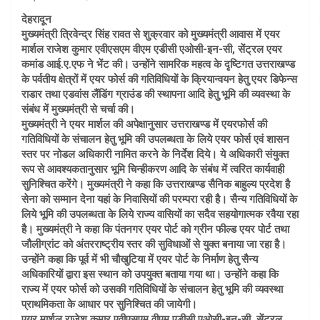
देहरादून
मुख्यमंत्री त्रिवेन्द्र सिंह रावत से शुक्रवार को मुख्यमंत्री आवास में एयर
मार्शल राजेश कुमार एवीएसएम वीएम एडीसी एओसी-इन-सी, सेंट्रल एयर
कमांड आई.ए.एफ ने भेंट की। उन्होंने सामरिक महत्व के दृष्टिगत उत्तराखण्ड
के पर्वतीय क्षेत्रों में एयर फोर्स की गतिविधियों के क्रियान्वयन हेतु एयर डिफेन्स
राडार तथा एडवांस लैंडिंग ग्राउंड की स्थापना आदि हेतु भूमि की व्यवस्था के
संबंध में मुख्यमंत्री से चर्चा की।
मुख्यमंत्री ने एयर मार्शल की अपेक्षानुसार उत्तराखण्ड में एयरफोर्स की
गतिविधियों के संचालन हेतु भूमि की उपलब्धता के लिये एयर फोर्स एवं शासन
स्तर पर नोडल अधिकारी नामित करने के निर्देश दिये। ये अधिकारी संयुक्त
रूप से आवश्यकतानुसार भूमि चिन्हीकरण आदि के संबंध में त्वरित कार्यवाही
सुनिश्चित करेंगे। मुख्यमंत्री ने कहा कि उत्तराखण्ड सैनिक बाहुल्य प्रदेश है
सेना को सम्मान देना यहां के निवासियों की परम्परा रही है। सैन्य गतिविधियों के
लिये भूमि की उपलब्धता के लिये राज्य वासियों का सदैव सहयोगात्मक रवैया रहा
है। मुख्यमंत्री ने कहा कि पंतनगर एयर पोर्ट को ग्रीन फील्ड एयर पोर्ट तथा
जौलीग्रांट को अंतरराष्ट्रीय स्तर की सुविधाओं से युक्त बनाया जा रहा है।
उन्होंने कहा कि पूर्व में भी चौखुटिया में एयर पोर्ट के निर्माण हेतु सैन्य
अधिकारियों द्वारा इस स्थान को उपयुक्त बताया गया था। उन्होंने कहा कि
राज्य में एयर फोर्स को उसकी गतिविधियों के संचालन हेतु भूमि की व्यवस्था
प्राथमिकता के आधार पर सुनिश्चित की जायेगी।
एयर मार्शल राजेश कुमार एवीएसएम वीएम एडीसी एओसी-इन-सी, सेंट्रल