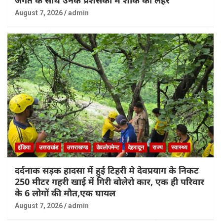
जगत के साथ उनके प्रशंसकों में शोक की लहर
August 7, 2026
admin
इंडिया
उत्तराखंड
उत्तराखण्ड
डेवलोपमेन्ट
देहरादून
राज्य
स्वास्थ्य
दर्दनाक सड़क हादसा में हुई टिहरी मे देवप्रयाग के निकट
250 मीटर गहरी खाई में गिरी बोलेरो कार, एक ही परिवार
के 6 लोगों की मौत,एक घायल
August 7, 2026
admin