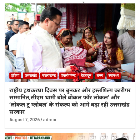
इंडिया
उत्तराखंड
उत्तराखण्ड
डेवलोपमेन्ट
देहरादून
राज्य
स्वास्थ्य
राष्ट्रीय हथकरघा दिवस पर बुनकर और हस्तशिल्प कारीगर
सम्मानित,सीएम धामी बोले वोकल फॉर लोकल’ और
‘लोकल टू ग्लोबल’ के संकल्प को आगे बढ़ा रही उत्तराखंड
सरकार
August 7, 2026
admin