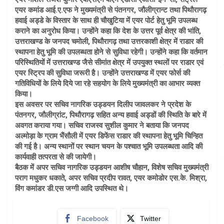
एयर कमांड आई.ए.एफ ने मुख्यमंत्री से पंतनगर, जौलीग्रान्ट तथा पिथौरागढ़
हवाई अड्डे के विस्तार के साथ ही चौखुटिया में एयर पोर्ट हेतु भूमि उपलब्ध
कराने का अनुरोध किया। उन्होंने कहा कि देश के उत्तर पूर्व क्षेत्र की भांति,
उत्तराखण्ड के जनपद चमोली, पिथौरागढ़ तथा उत्तरकाशी क्षेत्र में राडार की
स्थापना हेतु भूमि की उपलब्धता होने से सुविधा रहेगी। उन्होंने कहा कि वर्तमान
परिस्थितियों में उत्तराखण्ड जैसे सीमांत क्षेत्र में उपयुक्त स्थलों पर राडार एवं
एयर स्ट्रिप की सुविधा जरूरी है। उन्होंने उत्तराखण्ड में एयर फोर्स की
गतिविधियों के लिये दिये जा रहे सहयोग के लिये मुख्यमंत्री का आभार व्यक्त
किया।
इस अवसर पर सचिव नागरिक उड्डयन दिलीप जावलकर ने प्रदेश के
पंतनगर, जौलीग्रांट, पिथौरागढ़ सहित अन्य हवाई अड्डों की स्थिति के बारे में
अवगत कराया गया। सचिव राजस्व सुशील कुमार ने बताया कि जनपद
अल्मोड़ा के ग्राम भैंसौली में एयर डिफेंस राडार की स्थापना हेतु भूमि चिन्हित
की गई है। अन्य स्थानों पर स्थान चयन के पश्चात भूमि उपलब्धता आदि की
कार्यवाही तत्परता से की जायेगी।
बैठक में अपर सचिव नागरिक उड्डयन आशीष चौहान, विशेष सचिव मुख्यमंत्री
पराग मधुकर धकाते, अपर सचिव प्रदीप रावत, एयर कमोडोर एस.के. मिश्रा,
विंग कमांडर डी.एस जग्गी आदि उपस्थित थे।
Facebook
Twitter