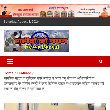
Skip
to
content
Saturday, August 8, 2026
Latest News Today, Breaking
News, Uttarakhand News in
Home
Featured
Hindi
सामरिक महत्व के दृष्टिगत एयर मार्शल व अन्य वायु सेना के अधिकारियो ने
उत्तराखण्ड के पर्वतीय क्षेत्रों में एयर डिफेन्स राडार तथा एडवांस लैंडिंग ग्राउंड की
स्थापना हेतु सीएम से मुलाकात की