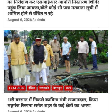
का निरीक्षण कर एसआईआर आपत्ति निस्तारण शिविर
पहुंच लिया जायजा,बोले कोई भी पात्र मतदाता सूची में
शामिल होने से वंचित न रहे
August 6, 2026
admin
FEATURED
इंडिया
उत्तराखंड
देहरादून
राज्य
भरी बरसात में निकले काबिना मंत्री खजानदास, किया
मन्नुगंज रिस्पना समेत शहर के कई क्षेत्रों का भ्रमण
August 6, 2026
admin