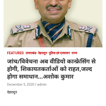
FEATURED
उत्तराखंड
देहरादून
पुलिस एवं प्रशासन
राज्य
जांच/विवेचना अब वीडियो कान्फ्रेसिंग से
होगी, शिकायतकर्ताओं को राहत,जल्द
होगा समाधान…अशोक कुमार
December 5, 2020
admin
देहरादून