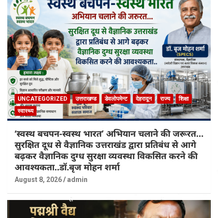
UNCATEGORIZED
उत्तराखण्ड
डेवलोपमेन्ट
देहरादून
राज्य
शिक्षा
स्वास्थ्य
‘स्वस्थ बचपन-स्वस्थ भारत’ अभियान चलाने की जरूरत…
सुरक्षित दूध से वैज्ञानिक उत्तराखंड द्वारा प्रतिबंध से आगे
बढ़कर वैज्ञानिक दुग्ध सुरक्षा व्यवस्था विकसित करने की
आवश्यकता..डॉ.बृज मोहन शर्मा
August 8, 2026
admin