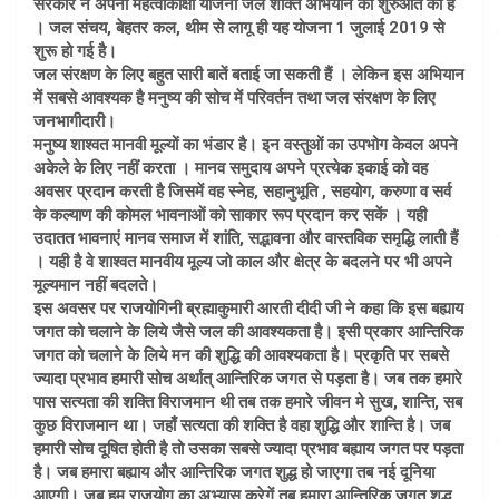
सरकार ने अपनी महत्वाकांक्षी योजना जल शक्ति अभियान की शुरुआत की है
। जल संचय, बेहतर कल, थीम से लागू ही यह योजना 1 जुलाई 2019 से
शुरू हो गई है।
जल संरक्षण के लिए बहुत सारी बातें बताई जा सकती हैं । लेकिन इस अभियान
में सबसे आवश्यक है मनुष्य की सोच में परिवर्तन तथा जल संरक्षण के लिए
जनभागीदारी।
मनुष्य शाश्वत मानवी मूल्यों का भंडार है। इन वस्तुओं का उपभोग केवल अपने
अकेले के लिए नहीं करता । मानव समुदाय अपने प्रत्येक इकाई को वह
अवसर प्रदान करती है जिसमें वह स्नेह, सहानुभूति , सहयोग, करुणा व सर्व
के कल्याण की कोमल भावनाओं को साकार रूप प्रदान कर सकें । यही
उदातत भावनाएं मानव समाज में शांति, सद्भावना और वास्तविक समृद्धि लाती हैं
। यही है वे शाश्वत मानवीय मूल्य जो काल और क्षेत्र के बदलने पर भी अपने
मूल्यमान नहीं बदलते।
इस अवसर पर राजयोगिनी ब्रह्माकुमारी आरती दीदी जी ने कहा कि इस बह्याय
जगत को चलाने के लिये जैसे जल की आवश्यकता है। इसी प्रकार आन्तिरिक
जगत को चलाने के लिये मन की शुद्धि की आवश्यकता है। प्रकृति पर सबसे
ज्यादा प्रभाव हमारी सोच अर्थात् आन्तिरिक जगत से पड़ता है। जब तक हमारे
पास सत्यता की शक्ति विराजमान थी तब तक हमारे जीवन मे सुख, शान्ति, सब
कुछ विराजमान था। जहाँ सत्यता की शक्ति है वहा शुद्धि और शान्ति है। जब
हमारी सोच दूषित होती है तो उसका सबसे ज्यादा प्रभाव बह्याय जगत पर पड़ता
है। जब हमारा बह्याय और आन्तिरिक जगत शुद्ध हो जाएगा तब नई दूनिया
आएगी। जब हम राजयोग का अभ्यास करेगें तब हमारा आन्तिरिक जगत शुद्ध