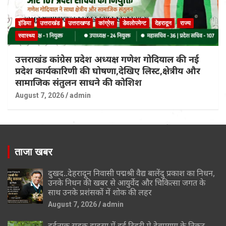
इंडिया
उत्तराखंड
उत्तराखण्ड
कांग्रेस
डेवलोपमेन्ट
देहरादून
राज्य
स्वास्थ्य
उत्तराखंड कांग्रेस प्रदेश अध्यक्ष गणेश गोदियाल की नई
प्रदेश कार्यकारिणी की घोषणा,देखिए लिस्ट,क्षेत्रीय और
सामाजिक संतुलन साधने की कोशिश
August 7, 2026
admin
ताजा खबर
दुखद..देहरादून निवासी पद्मश्री वैद्य बालेंदु प्रकाश का निधन,
उनके निधन की खबर से आयुर्वेद और चिकित्सा जगत के
साथ उनके प्रशंसकों में शोक की लहर
August 7, 2026
admin
दर्दनाक सड़क हादसा में हुई टिहरी मे देवप्रयाग के निकट