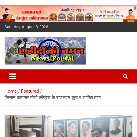
Skip
to
content
Saturday, August 8, 2026
Latest News Today, Breaking
News, Uttarakhand News in
Home
Featured
Hindi
किसान कामगार मोर्चा कोंग्रेस के राजभवन कूच में शामिल होगा