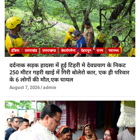
इंडिया
उत्तराखंड
उत्तराखण्ड
डेवलोपमेन्ट
देहरादून
राज्य
स्वास्थ्य
दर्दनाक सड़क हादसा में हुई टिहरी मे देवप्रयाग के निकट
250 मीटर गहरी खाई में गिरी बोलेरो कार, एक ही परिवार
के 6 लोगों की मौत,एक घायल
August 7, 2026
admin