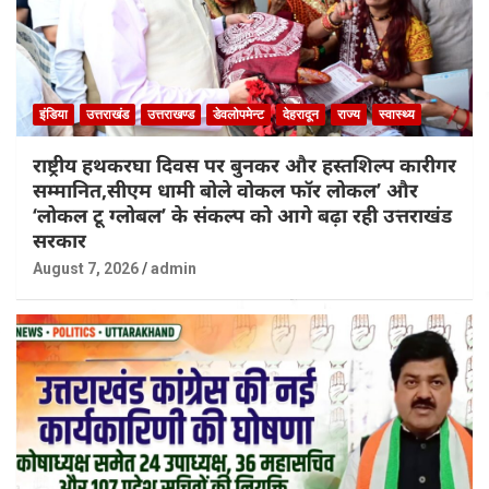
इंडिया
उत्तराखंड
उत्तराखण्ड
डेवलोपमेन्ट
देहरादून
राज्य
स्वास्थ्य
राष्ट्रीय हथकरघा दिवस पर बुनकर और हस्तशिल्प कारीगर
सम्मानित,सीएम धामी बोले वोकल फॉर लोकल’ और
‘लोकल टू ग्लोबल’ के संकल्प को आगे बढ़ा रही उत्तराखंड
सरकार
August 7, 2026
admin