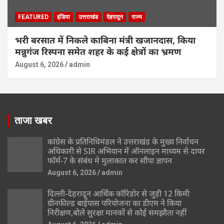
FEATURED
इंडिया
उत्तराखंड
देहरादून
राज्य
भरी बरसात में निकले काबिना मंत्री खजानदास, किया
मन्नुगंज रिस्पना समेत शहर के कई क्षेत्रों का भ्रमण
August 6, 2026
admin
ताजा खबर
कांग्रेस के प्रतिनिधिमंडल ने उत्तराखंड के मुख्य निर्वाचन
अधिकारी से SIR अभियान में ऑनलाइन माध्यम से दायर
फॉर्म-7 के संबंध मे मुलाकात कर सौंपा ज्ञापन
August 6, 2026
admin
दिल्ली-देहरादून आर्थिक कॉरिडोर से जुड़ी 12 किमी
ग्रीनफील्ड बाईपास परियोजना का डीएम ने किया
निरीक्षण,बोले सुरक्षा मानकों से कोई समझौता नहीं