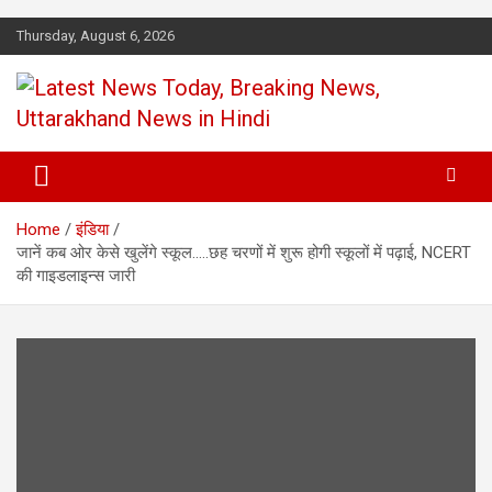
Skip
Thursday, August 6, 2026
to
content
Latest News Today, Breaking
News, Uttarakhand News in
Home
इंडिया
Hindi
जानें कब ओर केसे खुलेंगे स्कूल…..छह चरणों में शुरू होगी स्कूलों में पढ़ाई, NCERT
की गाइडलाइन्स जारी