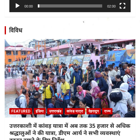
00:00
02:00
विविध
FEATURED
इंडिया
उत्तराखंड
कांवड यात्रा
देहरादून
राज्य
उत्तरकाशी में कांवड़ यात्रा में अब तक 35 हजार से अधिक
श्रद्धालुओं ने की यात्रा, डीएम आर्य ने सभी व्यवस्थाएं