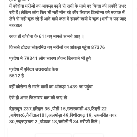
में कोरोना मरीजों का आंकड़ा बढ़ने से सभी के माथे पर चिन्ता की लकीरें उभर
रही हैं।लेकिन लोग फिर भी नही मॉन रहे और सिशल डिस्टेन्स को मजाक में
लेने से नही चूक रहे हैं आने वाले कल में हमको खयी ये चूक।भारी न पड़ जाए
बहरहाल
आज ही कोरोना के 611नए मामले सामने आए ।
जिससे टोटल संक्रमित नए मरीजों का आंकड़ा पहुंचा 87376
प्रदेश मे 79341 लोग स्वस्थ होकर डिस्चार्ज भी हुये
प्रदेश में एक्टिव उत्तराखंड केस
5512 है
वहीं कोरोना से मरने वालों का आंकड़ा 1439 जा पहुंचा
ऐसे ही अगर जिलावार बात की जाए तो
देहरादून 237,हरिद्वार 35 ,पौड़ी 15,उत्तरकाशी 43,टिहरी 22
,बागेश्वर6,नैनीताल101,अलमोड़ा 49,पिथौरागढ़ 19, उधमसिंह नगर
30,रुद्रप्रयाग 2 ,चंपावत 18,चमोली में 34 मरीजी मिले।