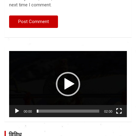
next time I comment.
Video
Player
00:00
02:00
विविध