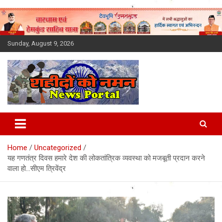
Skip
to
content
Sunday, August 9, 2026
Latest News Today, Breaking
News, Uttarakhand News in
Home
Uncategorized
Hindi
यह गणतंत्र दिवस हमारे देश की लोकतांत्रिक व्यवस्था को मजबूती प्रदान करने
वाला हो…सीएम त्रिवेंद्र