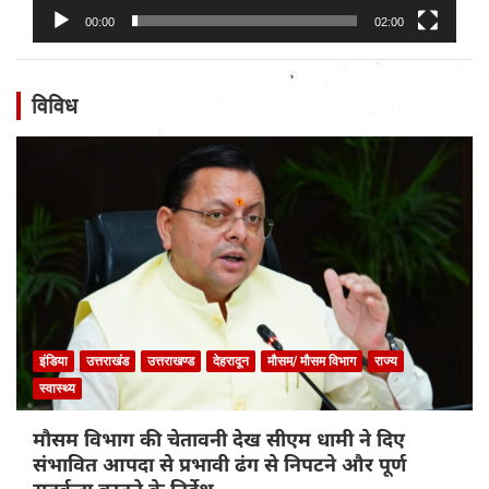
00:00
02:00
विविध
इंडिया
उत्तराखंड
उत्तराखण्ड
देहरादून
मौसम/ मौसम विभाग
राज्य
स्वास्थ्य
मौसम विभाग की चेतावनी देख सीएम धामी ने दिए
संभावित आपदा से प्रभावी ढंग से निपटने और पूर्ण