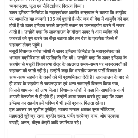
च्वयनप्राश, जूस एवं सैनिटाईजर वितरण किया।
डाबर इण्डिया लिमिटेड के महाप्रबंधक आशीष अग्रवाल ने बताया कि आर्युवेद
पर आधारित यह कम्पनी 135 वर्ष पुरानी है और जब भी देश में आयुर्वेद की बाद
होती है तो डाबर इण्डिया सबसे अग्रणी स्थान पर जनसहयोग करने में नजर
आती है। उन्होनें कहा कि लाकडाउन के दौरान डाबर ने आम व्यक्ति की
जरुरतों को पूर्ण करने का बीड़ा उठाया और हम देश के प्रत्येक हिस्से में
सहायता लेकर पहुॅचे।
मसूरी विधायक गणेश जोशी ने डाबर इण्डिया लिमिटेड के महाप्रबंधक को
भगवान बद्रीविशाल की प्रतिकृति भेंट की। उन्होनें कहा कि डाबर इण्डिया के
सहयोग से मसूरी विधानसभा क्षेत्र के अन्र्तगत समय-समय पर जरुरतमदों की
सहायता की जाती रही है। उन्होनें कहा कि भारतीय जनता पार्टी विकास के
साथ-साथ सहयोग के कार्यो को भी प्राथमिकता देती है। लाकडाउन के बाद से
ही डाबर के सहयोग से च्वयनप्राश एवं अन्य सामाग्री वितरण किया गया,
जिससे आमजन को लाभ मिला। विधायक जोशी ने कहा कि सामाजिक कार्य
आपसी मेलजोल से ही होते हैं। उन्होनें आशा व्यक्त करते हुए कहा कि डाबर
इण्डिया का सहयोग हमें भविष्य में भी इसी प्रकार मिलता रहेगा।
इस अवसर पर सुशील पुरोहित, भाजपा मण्डल अध्यक्ष पूनम नौटियाल,
महामंत्री सुरेन्द्र राणा, प्रदीप रावत, पार्षद सत्येन्द्र नाथ, ओम प्रकाश
बावड़ी, अमन, बीएस क्षेत्री आदि उपस्थित रहे।