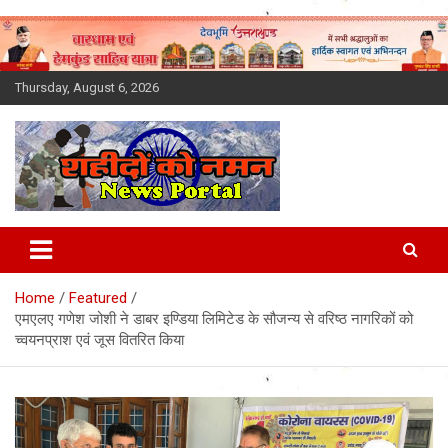
Skip
to
content
Thursday, August 6, 2026
Latest News Today, Breaking
News, Uttarakhand News in
Home
Featured
Hindi
एमएलए गणेश जोशी ने डाबर इण्डिया लिमिटेड के सौजन्य से वरिष्ठ नागरिकों को
च्वयनप्राश एवं जूस वितरित किया