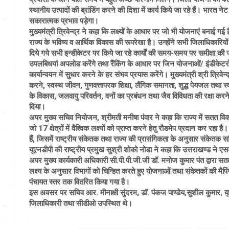
स्थानीय उत्पादों की ब्रांडिंग करने की दिशा में कार्य किये जा रहे हैं। भारत
सकारात्मक प्रभाव पड़ेगा।
मुख्यमंत्री त्रिवेन्द्र ने कहा कि लक्ष्यों के आधार पर जो भी योजनाएं बना
राज्य के भविष्य व आर्थिक विकास की रूपरेखा है। उन्होंने सभी जिलाधिकारियों को
दिये गये सभी इन्डीकेटर पर किये जा रहे कार्यों की समय-समय पर समीक्षा क
उपलबिधयां अपलोड करेंगे तथा रैंकिंग के आधार पर जिन योजनाओं/ इंडीकेटरों मे
कार्यान्वयन में सुधार करने के हर संभव प्रयास करेंगे। मुख्यमंत्री श्री त्रि
करने, स्वस्थ जीवन, गुणवत्तापरक शिक्षा, लैंगिक समानता, शुद्ध पेयजल तथा स्वच
के विकास, जलवायु परिवर्तन, वनों का प्रबंधन तथा जैव विविधता की रक्षा करन
दिया।
अपर मुख्य सचिव नियोजन, श्रीमती मनीषा पंवार ने कहा कि राज्य में सतत वि
जो 17 क्षेत्रों में वैश्विक लक्ष्यों को प्राप्त करने हेतु रौडमेप प्रदान कर
हैं, जिसमें राष्ट्रीय संकेतक तथा राज्य की प्रासंगिकता के अनुसार संकेतक सम
यूएनडीपी की राष्ट्रीय प्रमुख सुश्री शोको नोडा ने कहा कि उत्तराखण्ड ने एस
अपर मुख्य कार्यकारी अधिकारी सी.पी.पी.जी.जी डॉ. मनोज कुमार पंत द्वारा सतत व
लक्ष्य के अनुसार विभागों को चिन्हित करते हुए योजनाओं तथा संकेतकों की मैपिं
पंचायत स्तर तक वितरित किया गया है।
इस अवसर पर सचिव आर. मीनाक्षी सुंदरम, डॉ. पंकज पाण्डेय,सुशील कुमार, यूएन
जिलाधिकारी तथा सीडीओ उपस्थित थे।