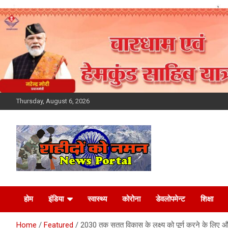
Skip
to
content
Thursday, August 6, 2026
Latest News Today,
होम
इंडिया
स्वास्थ्य
कोरोना
डेवलोपमेन्ट
शिक्षा
Breaking News,
Home
Featured
2030 तक सतत विकास के लक्ष्य को पूर्ण करने के लिए और 