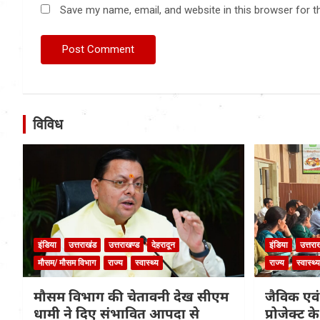
Save my name, email, and website in this browser for t
विविध
इंडिया
उत्तराखंड
उत्तराखण्ड
देहरादून
इंडिया
उत्तरा
मौसम/ मौसम विभाग
राज्य
स्वास्थ्य
राज्य
स्वास्थ्य
मौसम विभाग की चेतावनी देख सीएम
जैविक एवं
धामी ने दिए संभावित आपदा से
प्रोजेक्ट 