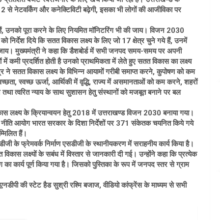
 नेट 2 से नेटवर्किंग और कनेक्टिविटी बढ़ेगी, इसका भी लोगों की आजीविका पर
ई गई हैं, उनको पूरा करने के लिए नियमित मॉनिटरिंग भी की जाय। विजन 2030
 निर्देश दिये कि सतत विकास लक्ष्य के लिए जो 17 क्षेत्र चुने गये हैं, उनमें
ी जाय। मुख्यमंत्री ने कहा कि डैशबोर्ड में सभी जनपद समय-समय पर अपनी
ं कमी प्रदर्शित होती है उनको प्राथमिकता में लेते हुए सतत विकास का लक्ष्य
वेन्द्र ने सतत विकास लक्ष्य के विभिन्न आयामों गरीबी समाप्त करने, कुपोषण को कम
्छता, स्वच्छ ऊर्जा, आर्थिकी में वृद्धि, राज्य में असमानताओं को कम करने, शहरों
े तथा त्वरित न्याय के साथ सुशासन हेतु संस्थानों को मजबूत बनाने पर बल
कास लक्ष्य के क्रियान्वयन हेतु 2018 में उत्तराखण्ड विजन 2030 बनाया गया।
 रहा है। नीति आयोग भारत सरकार के दिशा निर्देशों पर 371 संकेतक चयनित किये गये
्मिलित हैं।
डीजी के फ्रेमवर्क निर्माण एसडीजी के स्थानीयकरण में सराहनीय कार्य किया है।
िकास लक्ष्यों के सबंध में विस्तार से जानकारी दी गई। उन्होंने कहा कि प्रत्येक
ग का कार्य पूर्ण किया गया है। जिसको पुस्तिका के रूप में जनपद स्तर से ग्राम
डीपी की स्टेट हैड सुश्री रश्मि बजाज, वीडियो कांफ्रेंस के माध्यम से सभी