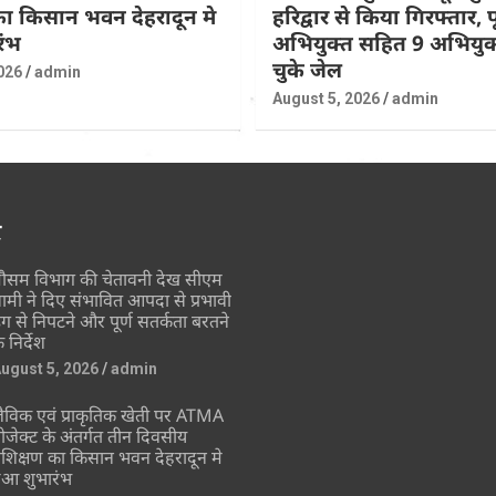
 का किसान भवन देहरादून मे
हरिद्वार से किया गिरफ्तार, पूर
रंभ
अभियुक्त सहित 9 अभियुक्
चुके जेल
026
admin
August 5, 2026
admin
र
ौसम विभाग की चेतावनी देख सीएम
ामी ने दिए संभावित आपदा से प्रभावी
ंग से निपटने और पूर्ण सतर्कता बरतने
े निर्देश
ugust 5, 2026
admin
ैविक एवं प्राकृतिक खेती पर ATMA
्रोजेक्ट के अंतर्गत तीन दिवसीय
्रशिक्षण का किसान भवन देहरादून मे
ुआ शुभारंभ