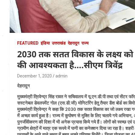
FEATURED
इंडिया
उत्तराखंड
देहरादून
राज्य
2030 तक सतत विकास के लक्ष्य को पू
की आवश्यकता है….सीएम त्रिवेंद्र
December 1, 2020
admin
देहरादुन
मुख्यमंत्री त्रिवेन्द्र सिंह रावत ने सचिवालय में यू.एन.डी.पी तथा एवं सेंटर 
सस्टनेबल डेवलपमेंट गोल (एस.डी.जी) मोनिटरिंग हेतु तैयार डैश बोर्ड का व
मुख्यमंत्री त्रिवेन्द्र ने कहा कि 2030 तक सतत विकास का जो लक्ष्य रखा गया
में अच्छा कार्य हुआ है। राज्य में कुपोषण से मुक्ति के लिए चलाये गये अभिय
पुनर्जीवीकरण की दिशा में भी अनेक प्रयास किये गये हैं। लोगों को स्वच्छ एवं
ग्रामीण क्षेत्रों में मात्र एक रूपये में पानी का कनेक्शन दिया जा रहा है। शहर
प्रयासों के आने वाले समय में बहुत अच्छे परिणाम मिलेंगे। जिला योजना का 