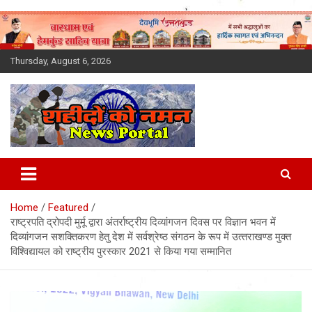
Skip
to
content
Thursday, August 6, 2026
Latest News Today, Breaking
News, Uttarakhand News in
Home
Featured
Hindi
राष्ट्रपति द्रोपदी मुर्मू द्वारा अंतर्राष्‍ट्रीय दिव्‍यांगजन दिवस पर विज्ञान भवन में
दिव्‍यांगजन सशक्तिकरण हेतु देश में सर्वश्रेष्‍ठ संगठन के रूप में उत्‍तराखण्‍ड मुक्‍त
विश्‍विद्यायल को राष्‍ट्रीय पुरस्‍कार 2021 से किया गया सम्‍मानित