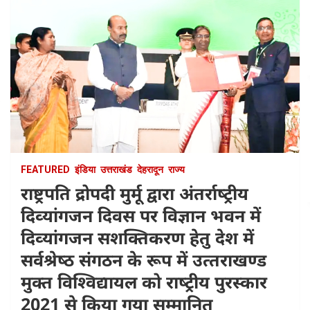
FEATURED
इंडिया
उत्तराखंड
देहरादून
राज्य
राष्ट्रपति द्रोपदी मुर्मू द्वारा अंतर्राष्‍ट्रीय
दिव्‍यांगजन दिवस पर विज्ञान भवन में
दिव्‍यांगजन सशक्तिकरण हेतु देश में
सर्वश्रेष्‍ठ संगठन के रूप में उत्‍तराखण्‍ड
मुक्‍त विश्‍विद्यायल को राष्‍ट्रीय पुरस्‍कार
2021 से किया गया सम्‍मानित