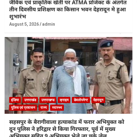
जैविक एवं प्राकृतिक खेती पर ATMA प्रोजेक्ट के अंतर्गत
तीन दिवसीय प्रशिक्षण का किसान भवन देहरादून मे हुआ
शुभारंभ
August 5, 2026
admin
इंडिया
उत्तराखंड
उत्तराखण्ड
क्राइम
डेवलोपमेन्ट
देहरादून
पुलिस एवं प्रशासन
राज्य
स्वास्थ्य
सहसपुर के बैरागीवाला हत्याकांड में फरार अभियुक्त को
दून पुलिस ने हरिद्वार से किया गिरफ्तार, पूर्व में मुख्य
अभियुक्त सहित 9 अभियुक्त भेजे जा चुके जेल