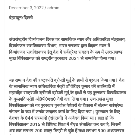
December 3, 2022
admin
देहरादून/दिल्ली
अंतर्राष्‍ट्रीय दिव्‍यांगजन दिवस पर सामाजिक न्‍याय और अधिकारिता मंत्रालय,
दिव्‍यांगजन सशक्तिकरण विभाग, भारत सरकार द्वारा विज्ञान भवन में
दिव्‍यांगजन सशक्तिकरण हेतु देश में सर्वश्रेष्‍ठ संगठन के रूप में उत्‍तराखण्‍ड
मुक्‍त विश्‍विद्यायल को राष्‍ट्रीय पुरस्‍कार 2021 से सम्‍मानित किया गया।
यह सम्‍मान देश की राष्‍ट्रपति द्रोपती मुर्मू के हाथों से प्रदान किया गया। देश
के सामाजिक न्याय अधिकारिता मंत्री डॉ वीरेंद्र कुमार की उपस्थिति में
महामहिम राष्‍ट्रपति श्रीमती द्रोपती मुर्मू के हाथों से यह पुरस्‍कार विश्‍वविद्यालय
के कुलपति प्रो0 ओ0पी0एस0 नेगी द्वारा लिया गया। उत्तराखंड मुक्‍त
विश्‍वविद्यालय को यह पुरस्‍कार पुनर्वास पेशेवरों के विकास में संलग्‍न सर्वश्रेष्‍ठ
संगठन के रूप में उनके उत्‍कृष्‍ट कार्य के लिए दिया गया। पुरस्‍कार के लिए
देशभर के 844 संस्‍थानों (संगठनों) ने आवेदन किया था। ज्ञात हो कि
विश्‍वविद्यालय 2015 से विशिष्‍ट शिक्षा में बीएड संचालित कर रहा है, जिसमें
अब तक लगभग 700 छात्र डिग्री ले चुके हैं तथा लगभग 900 अध्‍ययनरत