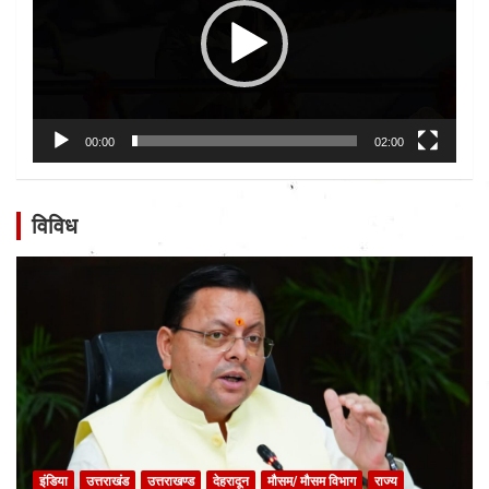
00:00
02:00
विविध
इंडिया
उत्तराखंड
उत्तराखण्ड
देहरादून
मौसम/ मौसम विभाग
राज्य