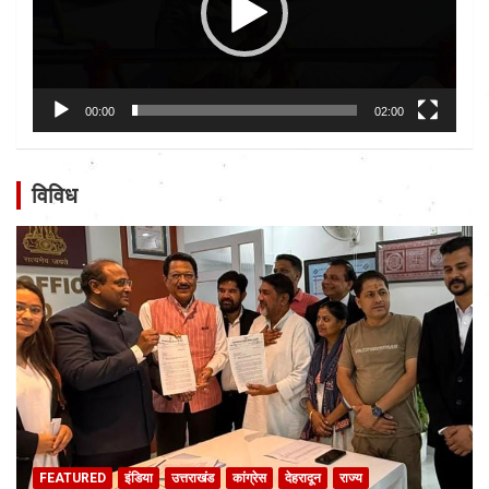
00:00
02:00
विविध
FEATURED
इंडिया
उत्तराखंड
कांग्रेस
देहरादून
राज्य