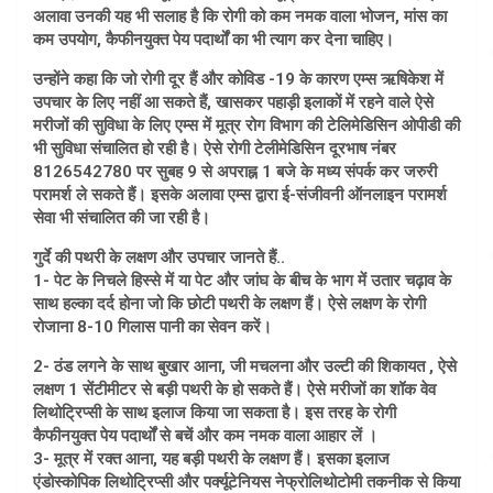
अलावा उनकी यह भी सलाह है कि रोगी को कम नमक वाला भोजन, मांस का
कम उपयोग, कैफीनयुक्त पेय पदार्थों का भी त्याग कर देना चाहिए।
उन्होंने कहा कि जो रोगी दूर हैं और कोविड -19 के कारण एम्स ऋषिकेश में
उपचार के लिए नहीं आ सकते हैं, खासकर पहाड़ी इलाकों में रहने वाले ऐसे
मरीजों की सुविधा के लिए एम्स में मूत्र रोग विभाग की टेलिमेडिसिन ओपीडी की
भी सुविधा संचालित हो रही है। ऐसे रोगी टेलीमेडिसिन दूरभाष नंबर
8126542780 पर सुबह 9 से अपराह्न 1 बजे के मध्य संपर्क कर जरुरी
परामर्श ले सकते हैं। इसके अलावा एम्स द्वारा ई-संजीवनी ऑनलाइन परामर्श
सेवा भी संचालित की जा रही है।
गुर्दे की पथरी के लक्षण और उपचार जानते हैं..
1- पेट के निचले हिस्से में या पेट और जांघ के बीच के भाग में उतार चढ़ाव के
साथ हल्का दर्द होना जो कि छोटी पथरी के लक्षण हैं। ऐसे लक्षण के रोगी
रोजाना 8-10 गिलास पानी का सेवन करें।
2- ठंड लगने के साथ बुखार आना, जी मचलना और उल्टी की शिकायत , ऐसे
लक्षण 1 सेंटीमीटर से बड़ी पथरी के हो सकते हैं। ऐसे मरीजों का शॉक वेव
लिथोट्रिप्सी के साथ इलाज किया जा सकता है। इस तरह के रोगी
कैफीनयुक्त पेय पदार्थों से बचें और कम नमक वाला आहार लें ।
3- मूत्र में रक्त आना, यह बड़ी पथरी के लक्षण हैं। इसका इलाज
एंडोस्कोपिक लिथोट्रिप्सी और पर्क्यूटेनियस नेफ्रोलिथोटोमी तकनीक से किया