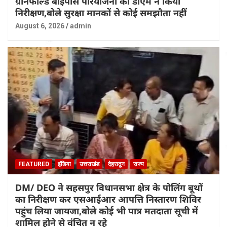
ग्रीनफील्ड बाईपास परियोजना का डीएम ने किया
निरीक्षण,बोले सुरक्षा मानकों से कोई समझौता नहीं
August 6, 2026
admin
FEATURED
इंडिया
उत्तराखंड
देहरादून
राज्य
DM/ DEO ने सहसपुर विधानसभा क्षेत्र के पोलिंग बूथों
का निरीक्षण कर एसआईआर आपत्ति निस्तारण शिविर
पहुंच लिया जायजा,बोले कोई भी पात्र मतदाता सूची में
शामिल होने से वंचित न रहे