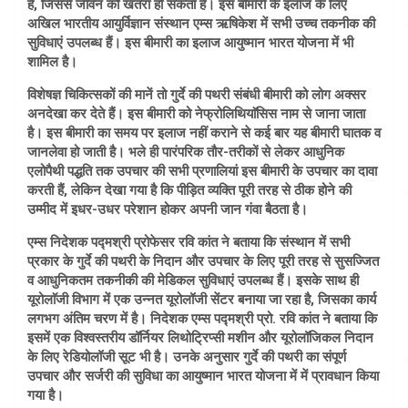
है, जिससे जीवन को खतरा हो सकता है। इस बीमारी के इलाज के लिए
अखिल भारतीय आयुर्विज्ञान संस्थान एम्स ऋषिकेश में सभी उच्च तकनीक की
सुविधाएं उपलब्ध हैं। इस बीमारी का इलाज आयुष्मान भारत योजना में भी
शामिल है।
विशेषज्ञ चिकित्सकों की मानें तो गुर्दे की पथरी संबंधी बीमारी को लोग अक्सर
अनदेखा कर देते हैं। इस बीमारी को नेफ्रोलिथियाॅसिस नाम से जाना जाता
है। इस बीमारी का समय पर इलाज नहीं कराने से कई बार यह बीमारी घातक व
जानलेवा हो जाती है। भले ही पारंपरिक तौर-तरीकों से लेकर आधुनिक
एलोपैथी पद्धति तक उपचार की सभी प्रणालियां इस बीमारी के उपचार का दावा
करती हैं, लेकिन देखा गया है कि पीड़ित व्यक्ति पूरी तरह से ठीक होने की
उम्मीद में इधर-उधर परेशान होकर अपनी जान गंवा बैठता है।
एम्स निदेशक पद्मश्री प्रोफेसर रवि कांत ने बताया कि संस्थान में सभी
प्रकार के गुर्दे की पथरी के निदान और उपचार के लिए पूरी तरह से सुसज्जित
व आधुनिकतम तकनीकी की मेडिकल सुविधाएं उपलब्ध हैं। इसके साथ ही
यूरोलाॅजी विभाग में एक उन्नत यूरोलॉजी सेंटर बनाया जा रहा है, जिसका कार्य
लगभग अंतिम चरण में है। निदेशक एम्स पद्मश्री प्रो. रवि कांत ने बताया कि
इसमें एक विश्वस्तरीय डॉर्नियर लिथोट्रिप्सी मशीन और यूरोलॉजिकल निदान
के लिए रेडियोलॉजी सूट भी है। उनके अनुसार गुर्दे की पथरी का संपूर्ण
उपचार और सर्जरी की सुविधा का आयुष्मान भारत योजना में में प्रावधान किया
गया है।