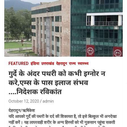
FEATURED
इंडिया
उत्तराखंड
देहरादून
राज्य
स्वास्थ्य
गुर्दे के अंदर पथरी को कभी इग्नोर न
करे,एम्स के पास इलाज संभव
….निदेशक रविकांत
October 12, 2020
admin
देहरादुन/ऋषिकेश
यदि आपको गुर्दे की पथरी के दर्द की शिकायत है, तो इसे बिल्कुल भी अनदेखा
नहीं करें। यह लापरवाही शरीर के अन्य हिस्सों को भी नुकसान पहुंचा सकती