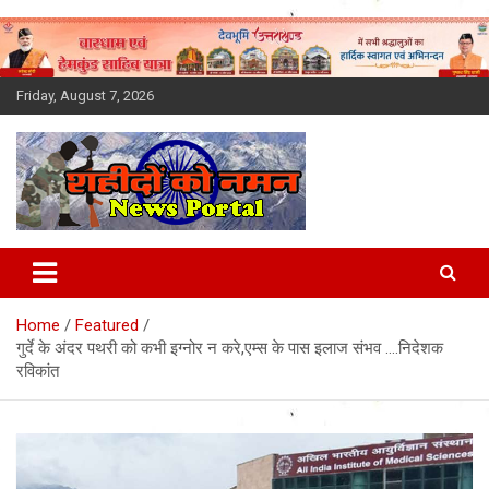
Skip
to
content
Friday, August 7, 2026
Latest News Today, Breaking
News, Uttarakhand News in
Home
Featured
Hindi
गुर्दे के अंदर पथरी को कभी इग्नोर न करे,एम्स के पास इलाज संभव ….निदेशक
रविकांत