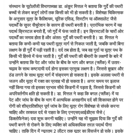
संस्थान के यूरोलॉजी विभागाध्यक्ष डा. अंकुर मित्तल ने बताया कि गुर्दे की पथरी
बच्चों से लेकर बजुर्ग लोगों तक किसी को भी हो सकती है। विशेषज्ञ चिकित्सक
के अनुसार मूत्र के कैल्शियम, यूरिक एसिड, सिस्टीन या ऑक्सालेट जैसे
पदार्थों के सुपर सैचुरेशन के कारण ही पथरी बनती है। प्रारंभिक चरण में यह
पदार्थ क्रिस्टल बनाते हैं, जो गुर्दे में फंस जाते हैं। इन क्रिस्टलों के चारों ओर
पदार्थों का जमाव होता है और अंततः गुर्दे की पथरी बनती है। डा. मित्तल ने
बताया कि कभी-कभी यह पथरी मूत्र मार्ग से निकल जाती है, जबकि कभी बिना
लक्षण के ही गुर्दे में पड़ी रहती है। दर्द तब होता है, जब वह गुर्दा या मूत्र पथ के
किसी भी हिस्से में फंस जाती है। गुर्दे की पथरी की बीमारी के लक्षणों के बारे में
उन्होंने बताया कि पेट और जांघ के बीच के भाग और बगल (फ्लैंक) में उतार-
चढ़ाव के साथ कष्टदायी दर्द होना इसका प्रमुख लक्षण है। जिससे बुखार और
ठंड लगने के साथ मूत्र मार्ग में संक्रमण हो सकता है। इसके अलावा पथरी से
जलन और मूत्र में रक्त का प्रवाह भी हो सकता है। अगर समय पर इलाज
नहीं किया गया तो इसका प्रभाव सीधे किडनी में पड़ता है, जिससे किडनी को
अपरिवर्तनीय क्षति हो सकती है। डा. मित्तल ने कहा कि बगल (फ्लैंक) में या
पेट और जांघ के बीच के भाग में अत्यधिक असहनीय दर्द की शिकायत होने पर
रोगी को शीघ्रातिशीघ्र पूर्ण जांच के लिए मूत्र रोग विशेषज्ञ से संपर्क करना
चाहिए और तत्काल दर्द से राहत के लिए एनएसएआईडीएस जैसे (
डिक्लोफैनेक) दवा शुरू करनी चाहिए। उन्होंने यह भी सुझाव दिया कि गुर्दे की
पथरी बनने से रोकने के लिए व्यक्ति को अधिकाधिक तरल पदार्थ पीना
चाहिए। ताकि दिन में न्यूनतम 2 लीटर तक मूत्र का विसर्जन हो सके। इसके