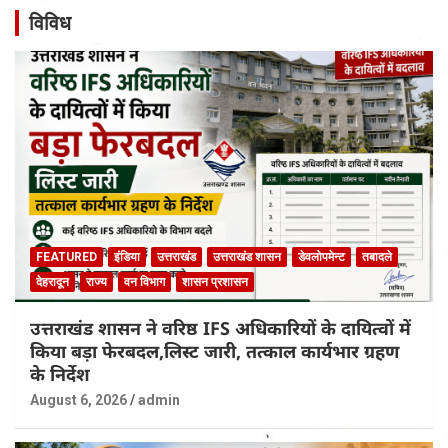
विविध
FEATURED
इंडिया
उत्तराखंड
उत्तराखंड शासन
डेवलोपमेन्ट
तबादले
देहरादून
राज्य
वन विभाग
शासन प्रशासन
उत्तराखंड शासन ने वरिष्ठ IFS अधिकारियों के दायित्वों में
किया बड़ा फेरबदल,लिस्ट जारी, तत्काल कार्यभार ग्रहण
के निर्देश
August 6, 2026
admin