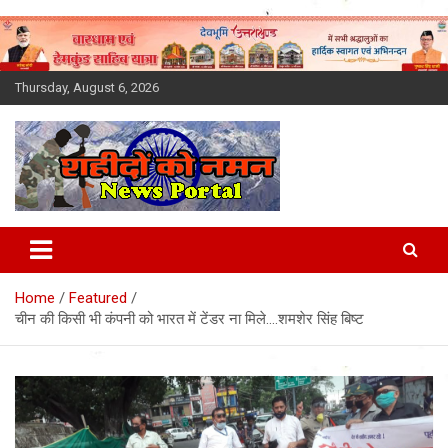
Skip
to
content
Thursday, August 6, 2026
Latest News Today, Breaking
News, Uttarakhand News in
Home
Featured
Hindi
चीन की किसी भी कंपनी को भारत में टेंडर ना मिले….शमशेर सिंह बिष्ट