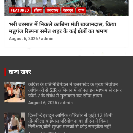
FEATURED
इंडिया
उत्तराखंड
देहरादून
राज्य
भरी बरसात में निकले काबिना मंत्री खजानदास, किया
मन्नुगंज रिस्पना समेत शहर के कई क्षेत्रों का भ्रमण
August 6, 2026
admin
ताजा खबर
कांग्रेस के प्रतिनिधिमंडल ने उत्तराखंड के मुख्य निर्वाचन
अधिकारी से SIR अभियान में ऑनलाइन माध्यम से दायर
फॉर्म-7 के संबंध मे मुलाकात कर सौंपा ज्ञापन
August 6, 2026
admin
दिल्ली-देहरादून आर्थिक कॉरिडोर से जुड़ी 12 किमी
ग्रीनफील्ड बाईपास परियोजना का डीएम ने किया
निरीक्षण,बोले सुरक्षा मानकों से कोई समझौता नहीं