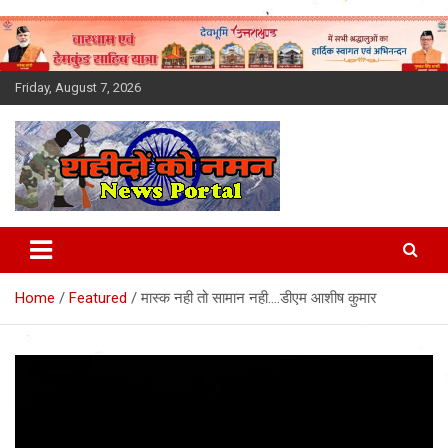
Skip
to
content
Friday, August 7, 2026
Latest News Today, Breaking
News, Uttarakhand News in
Home
Featured
मास्क नही तो सामान नही….डीएम आशीष कुमार
Hindi