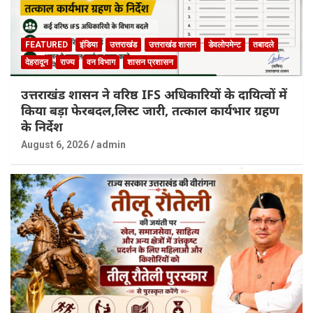
FEATURED
इंडिया
उत्तराखंड
उत्तराखंड शासन
डेवलोपमेन्ट
तबादले
देहरादून
राज्य
वन विभाग
शासन प्रशासन
उत्तराखंड शासन ने वरिष्ठ IFS अधिकारियों के दायित्वों में
किया बड़ा फेरबदल,लिस्ट जारी, तत्काल कार्यभार ग्रहण
के निर्देश
August 6, 2026
admin