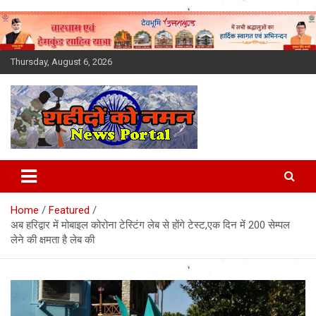
Skip
to
content
Thursday, August 6, 2026
Latest News Today, Breaking
News, Uttarakhand News in
Home
Featured
Hindi
अब हरिद्वार में मोबाइल कोरोना टेस्टिंग लेब से होंगे टेस्ट,एक दिन में 200 सेम्पल
लेने की क्षमता है लेब की