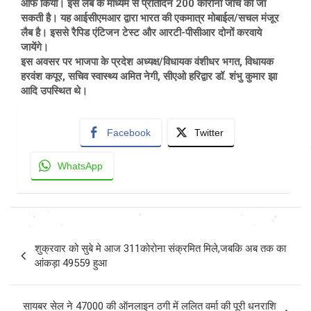
ऑफ किया। इस लैब के माध्यम से प्रतिदिन 200 कोरोना जाँच की जा
सकती है। यह आईसीएमआर द्वारा भारत की एकमात्र मोबाईल/सचल मंजूर
लैब है। इससे रैपिड एंटिजन टेस्ट और आरटी-पीसीआर दोनों करवाये
जायेंगे।
इस अवसर पर भाजपा के प्रदेश अध्यक्ष/विधायक वंशीधर भगत, विधायक
हरवंश कपूर, सचिव स्वास्थ्य अमित नेगी, सीएओ हरिद्वार डॉ. शंभु कुमार झा
आदि उपस्थित थे।
Facebook
Twitter
WhatsApp
Post
शुक्रवार को सुबे मे आज 311कोरोना संक्रमित मिले,जबकि अब तक का
navigation
आंकड़ा 49559 हुआ
सायबर सेल ने 47000 की ऑनलाइन ठगी में ललित वर्मा की पूरी धनराशि