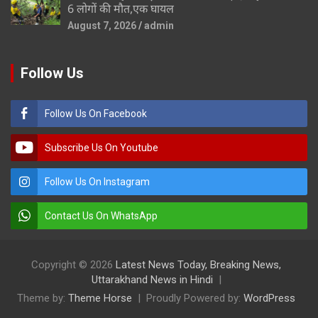
6 लोगों की मौत,एक घायल
August 7, 2026
admin
Follow Us
Follow Us On Facebook
Subscribe Us On Youtube
Follow Us On Instagram
Contact Us On WhatsApp
Copyright © 2026
Latest News Today, Breaking News,
Uttarakhand News in Hindi
Theme by:
Theme Horse
Proudly Powered by:
WordPress