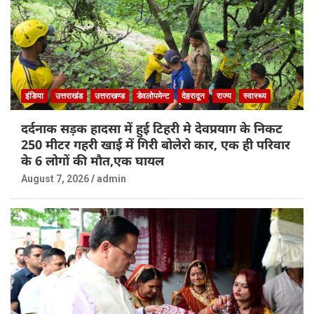
इंडिया
उत्तराखंड
उत्तराखण्ड
डेवलोपमेन्ट
देहरादून
राज्य
स्वास्थ्य
दर्दनाक सड़क हादसा में हुई टिहरी मे देवप्रयाग के निकट
250 मीटर गहरी खाई में गिरी बोलेरो कार, एक ही परिवार
के 6 लोगों की मौत,एक घायल
August 7, 2026
admin