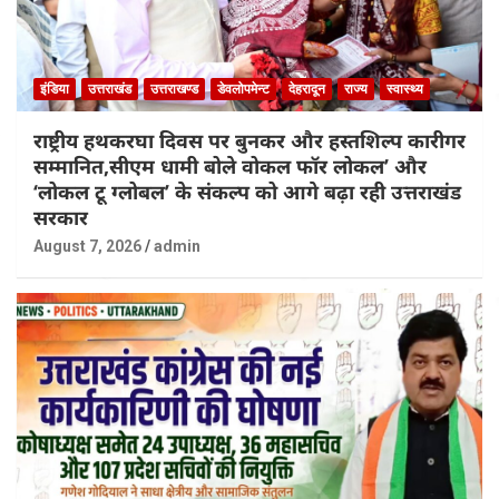
इंडिया
उत्तराखंड
उत्तराखण्ड
डेवलोपमेन्ट
देहरादून
राज्य
स्वास्थ्य
राष्ट्रीय हथकरघा दिवस पर बुनकर और हस्तशिल्प कारीगर
सम्मानित,सीएम धामी बोले वोकल फॉर लोकल’ और
‘लोकल टू ग्लोबल’ के संकल्प को आगे बढ़ा रही उत्तराखंड
सरकार
August 7, 2026
admin