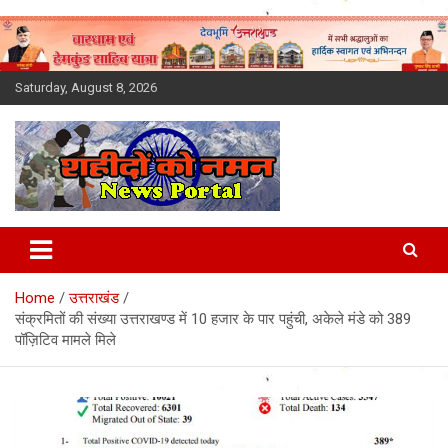
Skip
to
content
Saturday, August 8, 2026
Latest News Today, Breaking
News, Uttarakhand News in
Home
उत्तराखंड
Hindi
संक्रमितों की संख्या उत्तराखण्ड में 10 हजार के पार पहुंची, अकेले मंडे को 389
पॉज़िटिव मामले मिले