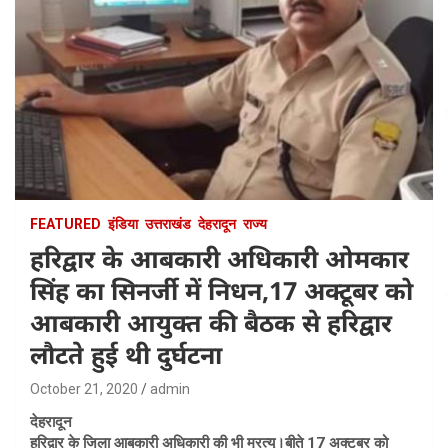
FEATURED
इंडिया
उत्तराखंड
देहरादून
राज्य
हरिद्वार के आबकारी अधिकारी ओमकार
सिंह का सिनर्जी में निधन,17 अक्टूबर को
आबकारी आयुक्त की बैठक से हरिद्वार
लौटते हुई थी दुर्घटना
October 21, 2020
admin
देहरादून
हरिद्वार के जिला आबकारी अधिकारी की भी म्रत्यु।बीते 17 अक्टूबर को