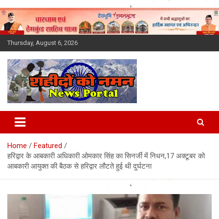
Skip
to
content
Thursday, August 6, 2026
Latest News Today, Breaking
News, Uttarakhand News in
Home
Featured
Hindi
हरिद्वार के आबकारी अधिकारी ओमकार सिंह का सिनर्जी में निधन,17 अक्टूबर को
आबकारी आयुक्त की बैठक से हरिद्वार लौटते हुई थी दुर्घटना