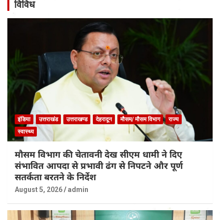
विविध
इंडिया
उत्तराखंड
उत्तराखण्ड
देहरादून
मौसम/ मौसम विभाग
राज्य
स्वास्थ्य
मौसम विभाग की चेतावनी देख सीएम धामी ने दिए
संभावित आपदा से प्रभावी ढंग से निपटने और पूर्ण
सतर्कता बरतने के निर्देश
August 5, 2026
admin