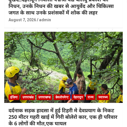
निधन, उनके निधन की खबर से आयुर्वेद और चिकित्सा
जगत के साथ उनके प्रशंसकों में शोक की लहर
August 7, 2026
admin
इंडिया
उत्तराखंड
उत्तराखण्ड
डेवलोपमेन्ट
देहरादून
राज्य
स्वास्थ्य
दर्दनाक सड़क हादसा में हुई टिहरी मे देवप्रयाग के निकट
250 मीटर गहरी खाई में गिरी बोलेरो कार, एक ही परिवार
के 6 लोगों की मौत,एक घायल