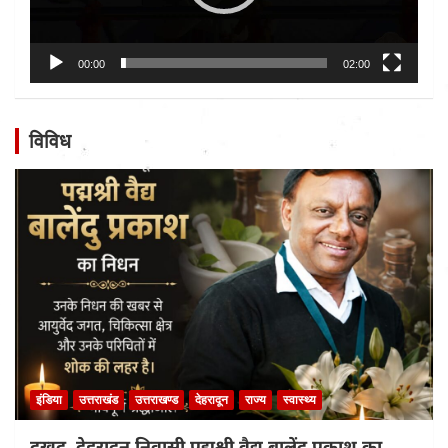
00:00
02:00
विविध
इंडिया
उत्तराखंड
उत्तराखण्ड
देहरादून
राज्य
स्वास्थ्य
दुखद..देहरादून निवासी पद्मश्री वैद्य बालेंदु प्रकाश का