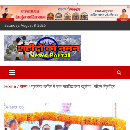
Skip
to
content
Saturday, August 8, 2026
Latest News Today, Breaking
News, Uttarakhand News in
Home
राज्य
प्रत्येक ब्लॉक में एक महाविद्यालय खुलेगा….सीएम त्रिवेंद्र
Hindi