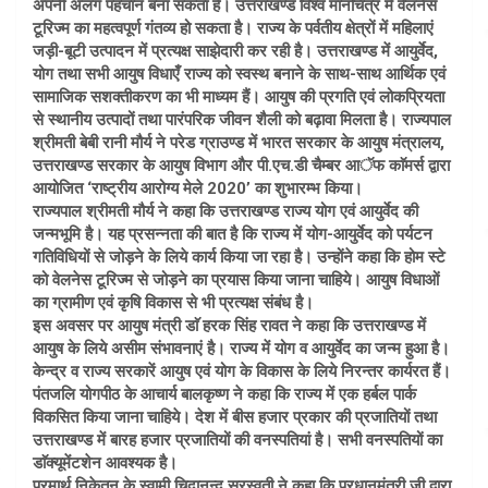
अपनी अलग पहचान बना सकता है। उत्तराखण्ड विश्व मानचित्र में वेलनेस
टूरिज्म का महत्वपूर्ण गंतव्य हो सकता है। राज्य के पर्वतीय क्षेत्रों में महिलाएं
जड़ी-बूटी उत्पादन में प्रत्यक्ष साझेदारी कर रही है। उत्तराखण्ड में आयुर्वेद,
योग तथा सभी आयुष विधाएँ राज्य को स्वस्थ बनाने के साथ-साथ आर्थिक एवं
सामाजिक सशक्तीकरण का भी माध्यम हैं। आयुष की प्रगति एवं लोकप्रियता
से स्थानीय उत्पादों तथा पारंपरिक जीवन शैली को बढ़ावा मिलता है। राज्यपाल
श्रीमती बेबी रानी मौर्य ने परेड ग्राउण्ड में भारत सरकार के आयुष मंत्रालय,
उत्तराखण्ड सरकार के आयुष विभाग और पी.एच.डी चैम्बर आॅफ काॅमर्स द्वारा
आयोजित ‘राष्ट्रीय आरोग्य मेले 2020’ का शुभारम्भ किया।
राज्यपाल श्रीमती मौर्य ने कहा कि उत्तराखण्ड राज्य योग एवं आयुर्वेद की
जन्मभूमि है। यह प्रसन्नता की बात है कि राज्य में योग-आयुर्वेद को पर्यटन
गतिविधियों से जोड़ने के लिये कार्य किया जा रहा है। उन्होंने कहा कि होम स्टे
को वेलनेस टूरिज्म से जोड़ने का प्रयास किया जाना चाहिये। आयुष विधाओं
का ग्रामीण एवं कृषि विकास से भी प्रत्यक्ष संबंध है।
इस अवसर पर आयुष मंत्री डाॅ हरक सिंह रावत ने कहा कि उत्तराखण्ड में
आयुष के लिये असीम संभावनाएं है। राज्य में योग व आयुर्वेद का जन्म हुआ है।
केन्द्र व राज्य सरकारें आयुष एवं योग के विकास के लिये निरन्तर कार्यरत हैं।
पंतजलि योगपीठ के आचार्य बालकृष्ण ने कहा कि राज्य में एक हर्बल पार्क
विकसित किया जाना चाहिये। देश में बीस हजार प्रकार की प्रजातियों तथा
उत्तराखण्ड में बारह हजार प्रजातियों की वनस्पतियां है। सभी वनस्पतियों का
डाॅक्यूमेंटशेन आवश्यक है।
परमार्थ निकेतन के स्वामी चिदानन्द सरस्वती ने कहा कि प्रधानमंत्री जी द्वारा