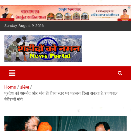
Skip
to
content
Sunday, August 9, 2026
Latest News Today, Breaking
News, Uttarakhand News in
Home
इंडिया
Hindi
प्रदेश को आयर्वेद ओर योग ही विश्व स्तर पर पहचान दिला सकता है..राज्यपाल
बेबीरानी मोर्य