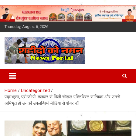
Skip
to
content
Thursday, August 6, 2026
Latest News Today, Breaking
News, Uttarakhand News in
Home
Uncategorized
Hindi
पद्मभूषण, प्रो.जी.पी. तलवार से मिली सोशल एक्टिविस्ट सात्विका और उनसे
अभिभूत हो उनकी उपलब्धियां मीडिया से शेयर की