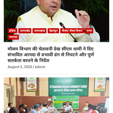
इंडिया
उत्तराखंड
उत्तराखण्ड
देहरादून
मौसम/ मौसम विभाग
राज्य
स्वास्थ्य
मौसम विभाग की चेतावनी देख सीएम धामी ने दिए
संभावित आपदा से प्रभावी ढंग से निपटने और पूर्ण
सतर्कता बरतने के निर्देश
August 5, 2026
admin