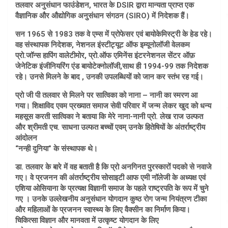
तलवार अनुसंधान फाउंडेशन, भारत के DSIR द्वारा मान्यता प्राप्त एक
वैज्ञानिक और औद्योगिक अनुसंधान संगठन (SIRO) में निदेशक हैं।
सन 1965 से 1983 तक वे एम्स में प्रोफेसर एवं बायोकेमिस्ट्री के हेड रहे।
वह संस्थापक निदेशक, नेशनल इंस्टीट्यूट ऑफ इम्यूनोलॉजी वेलकम
प्रो.जॉन्स हापिंग वालेटीमोर, प्रो.ऑफ एमिनेंस इंटरनेशनल सेंटर ऑफ़
जेनेटिक इंजीनियरिंग एंड बायोटेक्नोलॉजी,साथ ही 1994-99 तक निदेशक
रहे। उनसे मिलने के बाद , उनकी उपलब्धियों को जान कर स्तंभ रह गई।
प्रो जी पी तलवार से मिलने पर सात्विका को नाना – नानी का स्मरण आ
गया। शिक्षाविद एवम प्रख्यात समाज सेवी परिवार में जन्म लेकर खुद को धन्य
महसूस करती सात्विका ने बताया कि मेरे नाना-नानी प्रो. लेख राज उल्फत
और श्रीमती एच. साधना उल्फत बच्चों एवम् उनके हितेषियों के अंतर्राष्ट्रीय
आंदोलन
“नन्ही दुनिया” के संस्थापक थे।
डा. तलवार के बारे में वह बताती है कि प्रो अनगिनत पुरस्कारों पदको से नवाजे
गए। वे प्रजनन की अंतर्राष्ट्रीय सोसाइटी आफ एमी नॉलेजी के अध्यक्ष एवं
एशिया ओसियाना के प्रत्यक्ष विज्ञानी समाज के पहले राष्ट्रपति के रूप में चुने
गए । उनके उल्लेखनीय अनुसंधान योगदान कुष्ठ रोग जन्म नियंत्रण टीका
और महिलाओं के प्रजनन स्वास्थ्य के लिए वैक्सीन का निर्माण किया।
चिकित्सा विज्ञान और मानवता में उत्कृष्ट योगदान के लिए