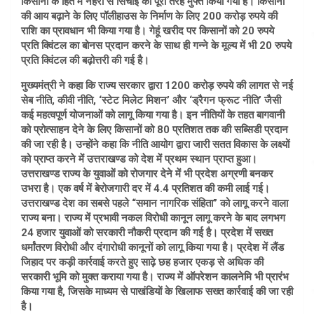
किसानों के हित में नहरों से सिंचाई को पूरी तरह मुफ्त किया गया है। किसानों
की आय बढ़ाने के लिए पॉलीहाउस के निर्माण के लिए 200 करोड़ रुपये की
राशि का प्रावधान भी किया गया है। गेहूं खरीद पर किसानों को 20 रुपये
प्रति क्विंटल का बोनस प्रदान करने के साथ ही गन्ने के मूल्य में भी 20 रुपये
प्रति क्विंटल की बढ़ोत्तरी की गई है।
मुख्यमंत्री ने कहा कि राज्य सरकार द्वारा 1200 करोड़ रुपये की लागत से नई
सेब नीति, कीवी नीति, ‘स्टेट मिलेट मिशन’ और ‘ड्रैगन फ्रूट नीति’ जैसी
कई महत्वपूर्ण योजनाओं को लागू किया गया है। इन नीतियों के तहत बागवानी
को प्रोत्साहन देने के लिए किसानों को 80 प्रतिशत तक की सब्सिडी प्रदान
की जा रही है। उन्होंने कहा कि नीति आयोग द्वारा जारी सतत विकास के लक्ष्यों
को प्राप्त करने में उत्तराखण्ड को देश में प्रथम स्थान प्राप्त हुआ।
उत्तराखण्ड राज्य के युवाओं को रोजगार देने में भी प्रदेश अग्रणी बनकर
उभरा है। एक वर्ष में बेरोजगारी दर में 4.4 प्रतिशत की कमी लाई गई।
उत्तराखण्ड देश का सबसे पहले “समान नागरिक संहिता” को लागू करने वाला
राज्य बना। राज्य में प्रभावी नकल विरोधी कानून लागू करने के बाद लगभग
24 हजार युवाओं को सरकारी नौकरी प्रदान की गई है। प्रदेश में सख्त
धर्मांतरण विरोधी और दंगारोधी कानूनों को लागू किया गया है। प्रदेश में लैंड
जिहाद पर कड़ी कार्रवाई करते हुए साढ़े छह हजार एकड़ से अधिक की
सरकारी भूमि को मुक्त कराया गया है। राज्य में ऑपरेशन कालनेमि भी प्रारंभ
किया गया है, जिसके माध्यम से पाखंडियों के खिलाफ सख्त कार्रवाई की जा रही
है।