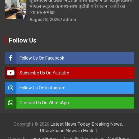
यूपीसीएल के प्रबंध निदेशक पीसी ध्यानी ने की विद्युत वितरण
मण्डल रूड़की के साथ-साथ एडीबी परियोजना कार्यों की
व्यापक समीक्षा
August 8, 2026
admin
Follow Us
Follow Us On Facebook
Subscribe Us On Youtube
Follow Us On Instagram
Contact Us On WhatsApp
Copyright © 2026
Latest News Today, Breaking News,
Uttarakhand News in Hindi
Theme by:
Theme Horse
Proudly Powered by:
WordPress