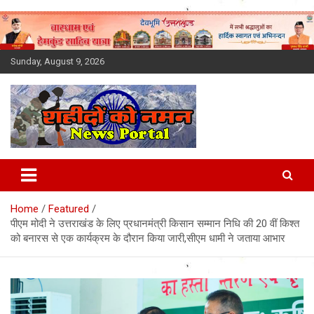
Skip
to
content
Sunday, August 9, 2026
Latest News Today, Breaking
News, Uttarakhand News in
Home
Featured
Hindi
पीएम मोदी ने उत्तराखंड के लिए प्रधानमंत्री किसान सम्मान निधि की 20 वीं किश्त
को बनारस से एक कार्यक्रम के दौरान किया जारी,सीएम धामी ने जताया आभार