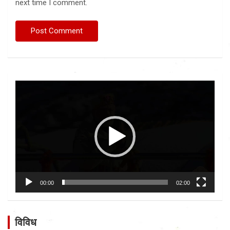
next time I comment.
Video
Player
00:00
02:00
विविध