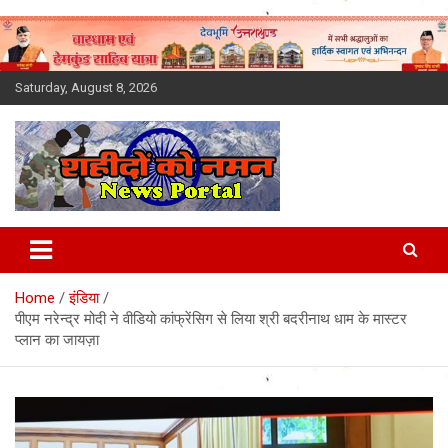
Skip
to
content
Saturday, August 8, 2026
Latest News Today, Breaking
News, Uttarakhand News in
Home
इंडिया
Hindi
पीएम नरेन्द्र मोदी ने वीडियो कांफ्रेंसिग से लिया श्री बदरीनाथ धाम के मास्टर
प्लान का जायज़ा