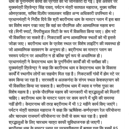
धाम के पुनर्निर्माण कार्यों की प्रगति की भी जानकारी दी गई। इस अवसर पर
मुख्यमंत्री त्रिवेन्द्र सिंह रावत, पर्यटन मंत्री सतपाल महाराज, मुख्य सचिव
ओमप्रकाश, सचिव दिलीप जावलकर सहित अन्य अधिकारी उपस्थित थे।
प्रधानमंत्री ने निर्देश दिये कि श्री बदरीनाथ धाम के मास्टर प्लान में इस बात
का विशेष ध्यान रखा जाए कि वहां का पौराणिक और आध्यात्मिक महत्व बना
रहे।मिनी स्मार्ट, स्पिरीचुअल सिटी के रूप में विकसित किया जाए। होम स्टे
भी विकसित जा सकते हैं। निकटवर्ती अन्य आध्यात्मिक स्थलों को भी इससे
जोङा जाए। बदरीनाथ धाम के प्रवेश स्थल पर विशेष लाइटिंग की व्यवस्था हो
जो आध्यात्मिक वातावरण के अनुरूप हो। बद्रीनाथ का मास्टर प्लान का
स्वरूप पर्यटन पर आधारित न हो बल्कि पूर्ण रूप से अधात्मिक हो।
प्रधानमंत्री ने केदारनाथ धाम के पुनर्निर्माण कार्यों की भी समीक्षा की।
मुख्यमंत्री त्रिवेन्द्र ने कहा कि बदरीनाथ धाम व केदारनाथ धाम के विकास
कार्यों में स्थानीय लोगों का सहयोग मिल रहा है। निकटवर्ती गांवों में होम स्टे पर
काम किया जा रहा है। सरस्वती व अलकनंदा के संगम स्थल केशवप्रयाग को
भी विकसित किया जा सकता है। बदरीनाथ धाम में व्यास व गणेश गुफा का
विशेष महत्व है। इनके पौराणिक महत्व की जानकारी भी श्रद्धालुओं को मिलनी
चाहिए। बदरीनाथ धाम के मास्टर प्लान पर काम करने में भूमि की समस्या
नहीं होगी। केदारनाथ की तरह बद्रीनाथ में भी 12 महीने कार्य किए जाएंगे।
पर्यटन मंत्री सतपाल महाराज ने कहा कि ऋषिकेश-कर्णप्रयाग रेल परियोजना
और चारधाम राजमार्ग परियोजना पर तेजी से काम चल रहा है। इससे
श्रद्धालुओं के लिए चारधाम यात्रा काफी सुविधाजनक हो जाएगी।
बदरीनाथ धाम के मास्टर प्लान पर प्रस्तुतीकरण में बताया गया कि इसमें 85